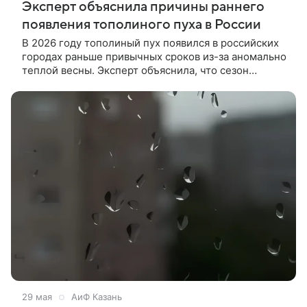
Эксперт объяснила причины раннего
появления тополиного пуха в России
В 2026 году тополиный пух появился в российских
городах раньше привычных сроков из-за аномально
теплой весны. Эксперт объяснила, что сезон
обычно стартует в середине июня, но в этот раз
первые пушинки уже заметили в Москве.
29 мая
АиФ Казань