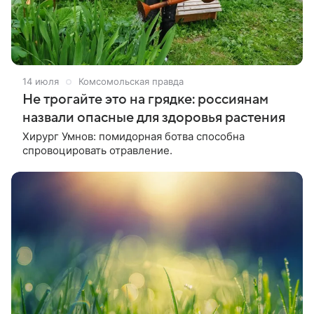
14 июля
Комсомольская правда
Не трогайте это на грядке: россиянам
назвали опасные для здоровья растения
Хирург Умнов: помидорная ботва способна
спровоцировать отравление.