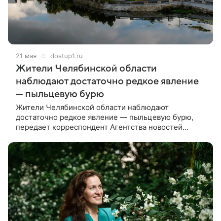
21 мая
dostup1.ru
Жители Челябинской области
наблюдают достаточно редкое явление
— пыльцевую бурю
Жители Челябинской области наблюдают
достаточно редкое явление — пыльцевую бурю,
передает корреспондент Агентства новостей
«Доступ».