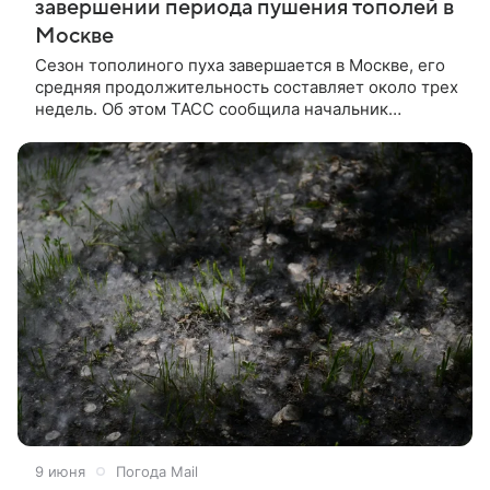
завершении периода пушения тополей в
Москве
Сезон тополиного пуха завершается в Москве, его
средняя продолжительность составляет около трех
недель. Об этом ТАСС сообщила начальник
управления проектирования озеленения
столичного департамента природопользования и
охраны окружающей среды Елена Семенкова.
9 июня
Погода Mail