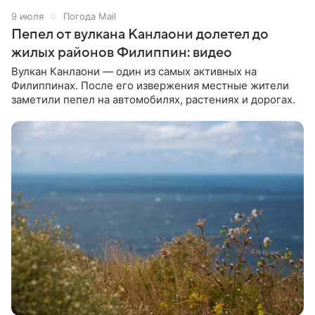
9 июля
Погода Mail
Пепел от вулкана Канлаони долетел до
жилых районов Филиппин: видео
Вулкан Канлаони — один из самых активных на
Филиппинах. После его извержения местные жители
заметили пепел на автомобилях, растениях и дорогах.