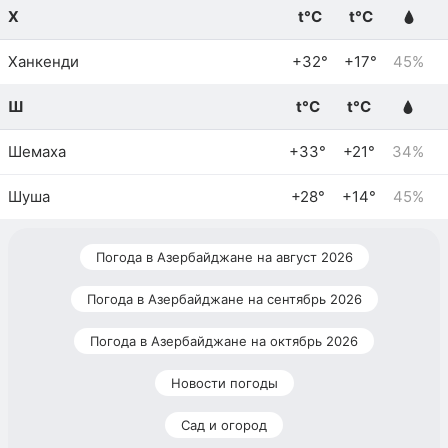
Х
t°C
t°C
Ханкенди
+32°
+17°
45%
Ш
t°C
t°C
Шемаха
+33°
+21°
34%
Шуша
+28°
+14°
45%
Погода в Азербайджане на август 2026
Погода в Азербайджане на сентябрь 2026
Погода в Азербайджане на октябрь 2026
Новости погоды
Сад и огород