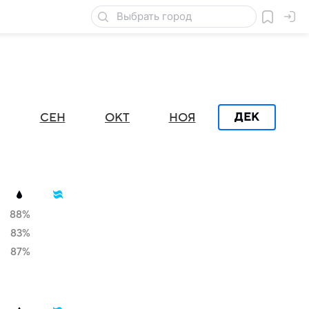
ДЕК
СЕН
ОКТ
НОЯ
88%
83%
87%