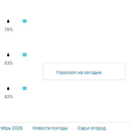
78%
83%
Гороскоп на сегодня
82%
тябрь 2026
Новости погоды
Сад и огород