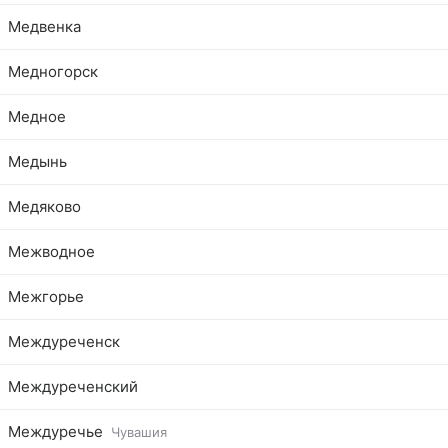
Медвенка
Медногорск
Медное
Медынь
Медяково
Межводное
Межгорье
Междуреченск
Междуреченский
Междуречье
Чувашия