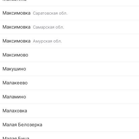
Максимовка
Саратовская обл.
Максимовка
Самарская обл.
Максимовка
Амурская обл.
Максимово
Макушино
Малакеево
Маламино
Малаховка
Малая Белозерка
Малая Бича