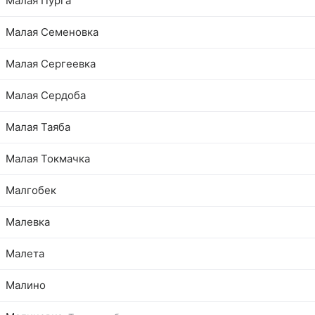
Малая Пурга
Малая Семеновка
Малая Сергеевка
Малая Сердоба
Малая Таяба
Малая Токмачка
Малгобек
Малевка
Малета
Малино