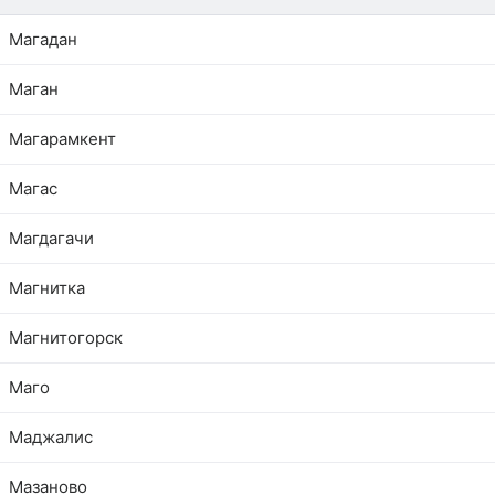
Магадан
Маган
Магарамкент
Магас
Магдагачи
Магнитка
Магнитогорск
Маго
Маджалис
Мазаново