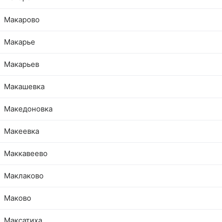
Макарово
Макарье
Макарьев
Макашевка
Македоновка
Макеевка
Маккавеево
Маклаково
Маково
Максатиха