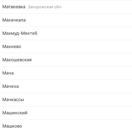
Матвеевка
Запорожская обл.
Махачкала
Махмуд-Мектеб
Махнево
Махошевская
Мача
Мачеха
Мачкассы
Машинский
Машково