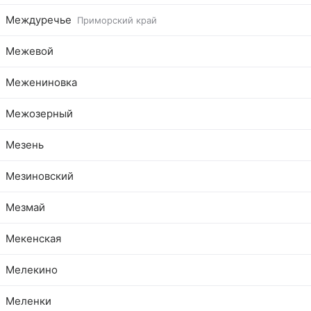
Междуречье
Приморский край
Межевой
Межениновка
Межозерный
Мезень
Мезиновский
Мезмай
Мекенская
Мелекино
Меленки