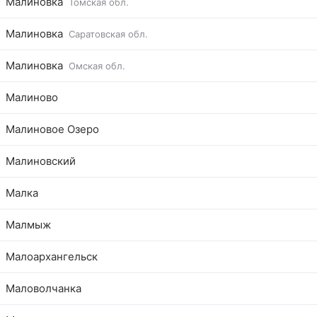
Малиновка
Томская обл.
Малиновка
Саратовская обл.
Малиновка
Омская обл.
Малиново
Малиновое Озеро
Малиновский
Малка
Малмыж
Малоархангельск
Маловолчанка