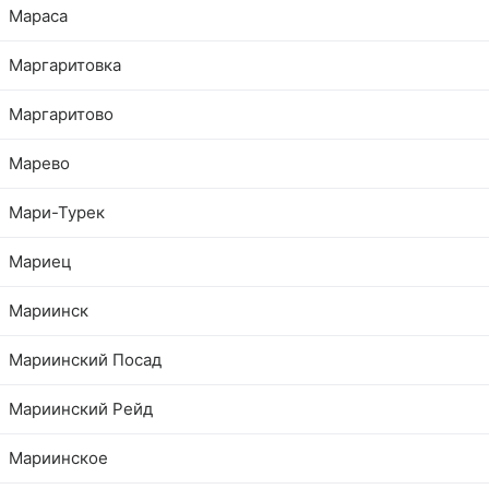
Мараса
Маргаритовка
Маргаритово
Марево
Мари-Турек
Мариец
Мариинск
Мариинский Посад
Мариинский Рейд
Мариинское