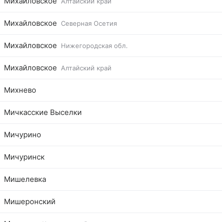
Михайловское
Алтайский край
Михайловское
Северная Осетия
Михайловское
Нижегородская обл.
Михайловское
Алтайский край
Михнево
Мичкасские Выселки
Мичурино
Мичуринск
Мишелевка
Мишеронский