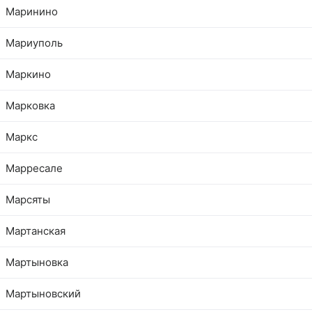
Маринино
Мариуполь
Маркино
Марковка
Маркс
Марресале
Марсяты
Мартанская
Мартыновка
Мартыновский