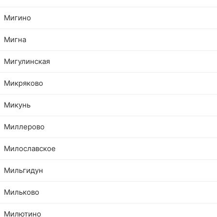
Мигино
Мигна
Мигулинская
Микряково
Микунь
Миллерово
Милославское
Мильгидун
Мильково
Милютино