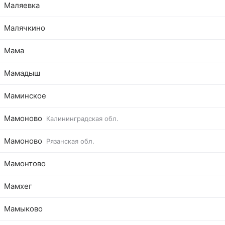
Маляевка
Малячкино
Мама
Мамадыш
Маминское
Мамоново
Калининградская обл.
Мамоново
Рязанская обл.
Мамонтово
Мамхег
Мамыково