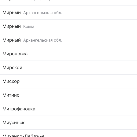
Мирный
Архангельская обл.
Мирный
Крым
Мирный
Архангельская обл.
Мироновка
Мирской
Мисхор
Митино
Митрофановка
Миусинск
Михайло-Лебяжье