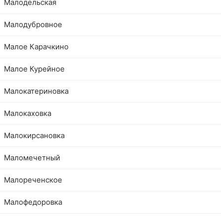
Малодельская
Малодубровное
Малое Карачкино
Малое Курейное
Малокатериновка
Малокаховка
Малокирсановка
Маломечетный
Малореченское
Малофедоровка