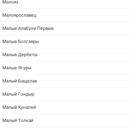
Малояз
Малоярославец
Малые Алабухи Первые
Малые Болгаяры
Малые Дербеты
Малые Ягуры
Малый Бащелак
Малый Гондыр
Малый Куналей
Малый Толкай