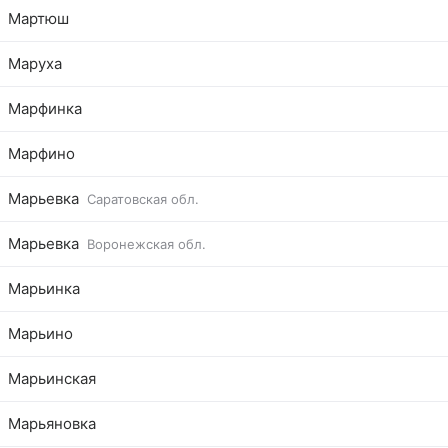
Мартюш
Маруха
Марфинка
Марфино
Марьевка
Саратовская обл.
Марьевка
Воронежская обл.
Марьинка
Марьино
Марьинская
Марьяновка