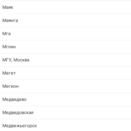
Маяк
Маянга
Мга
Мглин
МГУ, Москва
Мегет
Мегион
Медведево
Медведовская
Медвежьегорск