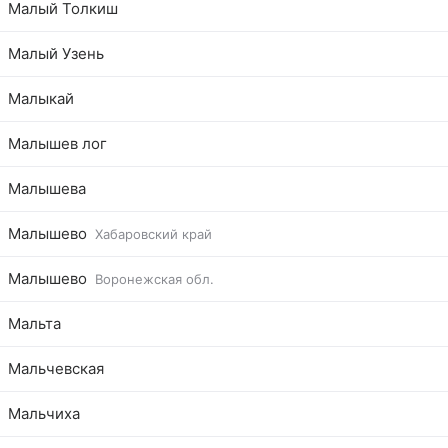
Малый Толкиш
Малый Узень
Малыкай
Малышев лог
Малышева
Малышево
Хабаровский край
Малышево
Воронежская обл.
Мальта
Мальчевская
Мальчиха