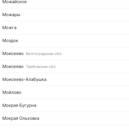
Можайское
Можары
Можга
Моздок
Моисеево
Волгоградская обл.
Моисеево
Тамбовская обл.
Моисеево-Алабушка
Мойлово
Мокрая Бугурна
Мокрая Ольховка