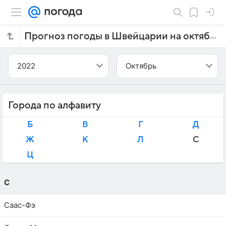
Прогноз погоды в Швейцарии на октябрь 2022 года
2022
Октябрь
Города по алфавиту
Б
В
Г
Д
Ж
К
Л
С
Ц
С
Саас-Фэ