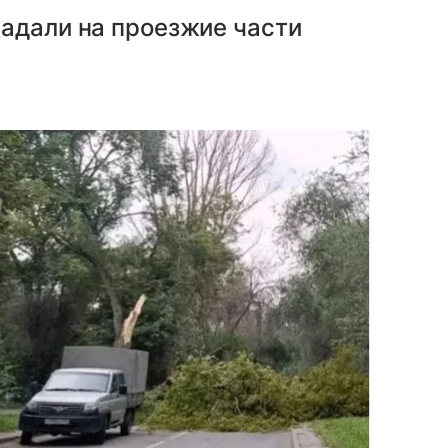
падали на проезжие части
.