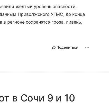
ъявили желтый уровень опасности,
 данным Приволжского УГМС, до конца
а в регионе сохранятся гроза, ливень,
Поделиться
т в Сочи 9 и 10