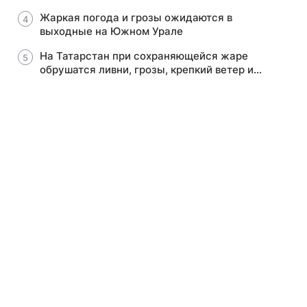
Жаркая погода и грозы ожидаются в
выходные на Южном Урале
На Татарстан при сохраняющейся жаре
обрушатся ливни, грозы, крепкий ветер и
град