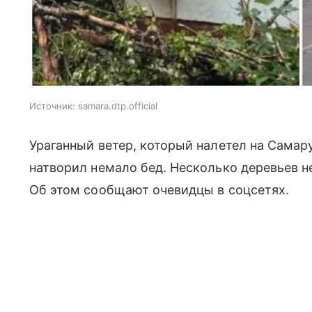
Источник:
samara.dtp.official
Ураганный ветер, который налетел на Самару 
натворил немало бед. Несколько деревьев н
Об этом сообщают очевидцы в соцсетях.