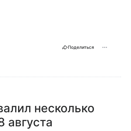
Поделиться
валил несколько
8 августа