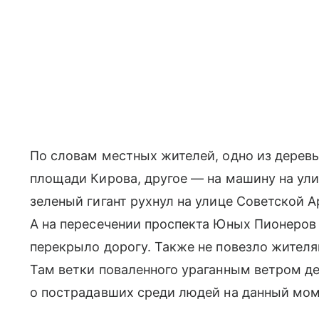
По словам местных жителей, одно из деревь
площади Кирова, другое — на машину на ул
зеленый гигант рухнул на улице Советской 
А на пересечении проспекта Юных Пионеров
перекрыло дорогу. Также не повезло жителям
Там ветки поваленного ураганным ветром д
о пострадавших среди людей на данный мом