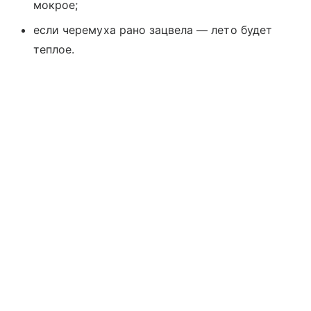
мокрое;
если черемуха рано зацвела — лето будет
теплое.