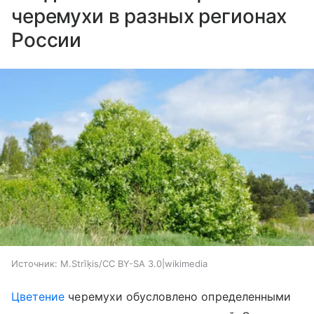
черемухи в разных регионах
России
Источник:
M.Strīķis/CC BY-SA 3.0|wikimedia
Цветение
черемухи обусловлено определенными