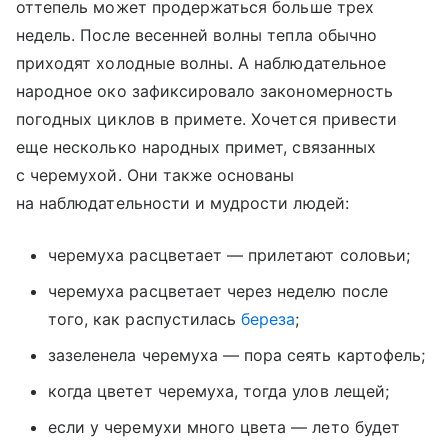
оттепель может продержаться больше трех
недель. После весенней волны тепла обычно
приходят холодные волны. А наблюдательное
народное око зафиксировало закономерность
погодных циклов в примете. Хочется привести
еще несколько народных примет, связанных
с черемухой. Они также основаны
на наблюдательности и мудрости людей:
черемуха расцветает — прилетают соловьи;
черемуха расцветает через неделю после
того, как распустилась
береза
;
зазеленела черемуха — пора сеять картофель;
когда цветет черемуха, тогда улов лещей;
если у черемухи много цвета — лето будет