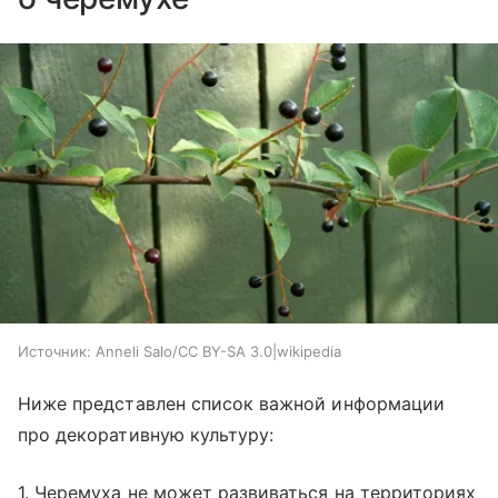
Источник:
Anneli Salo/CC BY-SA 3.0|wikipedia
Ниже представлен список важной информации
про декоративную культуру:
1. Черемуха не может развиваться на территориях