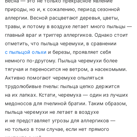
Весна — это не только прекрасное явление
природы, но и, к сожалению, период сезонной
аллергии. Весной расцветают деревья, цветы,
травы, и потому в воздухе летает много пыльцы —
главный враг и триггер аллергиков. Однако стоит
отметить, что пыльца черемухи, в сравнении
с пыльцой ольхи
и березы, проявляет себя
немного по-другому. Пыльца черемухи более
тягучая и переносится не ветром, а насекомыми.
Активно помогают черемухе опыляться
трудолюбивые пчелы: пыльца цепко держится
на их лапках. Кстати, черемуха — один из лучших
медоносов для пчелиной братии. Таким образом,
пыльца черемухи не летает в воздухе
и не представляет угрозы для аллергиков —
но только в том случае, если нет прямого