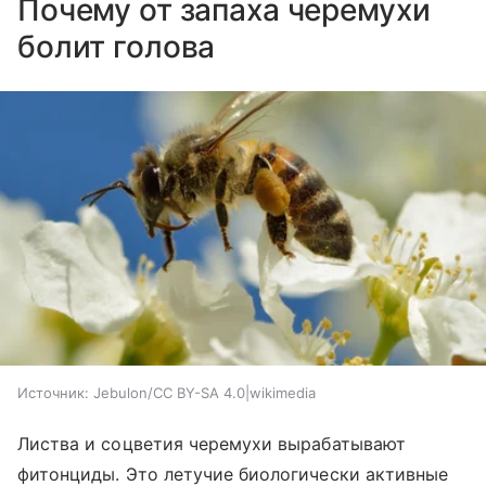
Почему от запаха черемухи
болит голова
Источник:
Jebulon/CC BY-SA 4.0|wikimedia
Листва и соцветия черемухи вырабатывают
фитонциды. Это летучие биологически активные