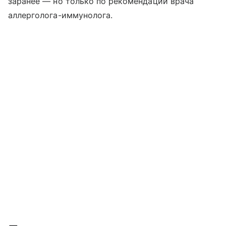
заранее — но только по рекомендации врача
аллерголога-иммунолога.