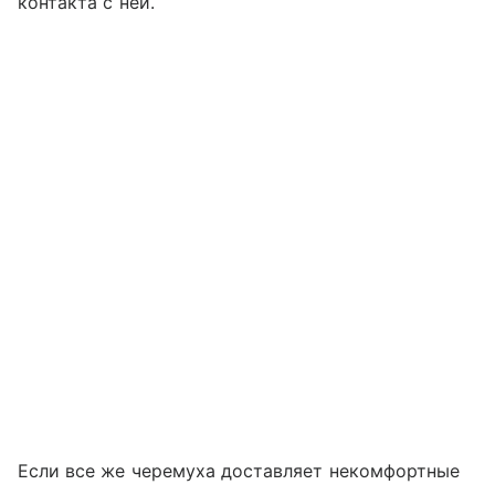
контакта с ней.
Если все же черемуха доставляет некомфортные