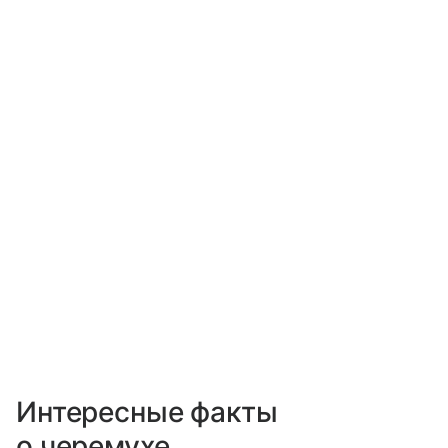
Интересные факты
о черемухе