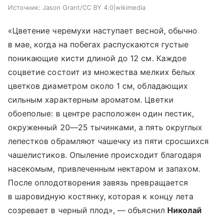
Источник:
Jason Grant/CC BY 4.0|wikimedia
«Цветение черемухи наступает весной, обычно
в мае, когда на побегах распускаются густые
поникающие кисти длиной до 12 см. Каждое
соцветие состоит из множества мелких белых
цветков диаметром около 1 см, обладающих
сильным характерным ароматом. Цветки
обоеполые: в центре расположен один пестик,
окруженный 20—25 тычинками, а пять округлых
лепестков обрамляют чашечку из пяти сросшихся
чашелистиков. Опыление происходит благодаря
насекомым, привлеченным нектаром и запахом.
После оплодотворения завязь превращается
в шаровидную костянку, которая к концу лета
созревает в черный плод», — объяснил
Николай