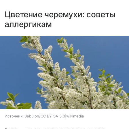
Цветение черемухи: советы
аллергикам
Источник:
Jebulon/CC BY-SA 3.0|wikimedia