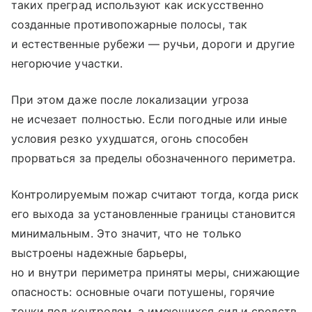
таких преград используют как искусственно
созданные противопожарные полосы, так
и естественные рубежи — ручьи, дороги и другие
негорючие участки.
При этом даже после локализации угроза
не исчезает полностью. Если погодные или иные
условия резко ухудшатся, огонь способен
прорваться за пределы обозначенного периметра.
Контролируемым пожар считают тогда, когда риск
его выхода за установленные границы становится
минимальным. Это значит, что не только
выстроены надежные барьеры,
но и внутри периметра приняты меры, снижающие
опасность: основные очаги потушены, горячие
точки под контролем, а имеющихся сил и средств