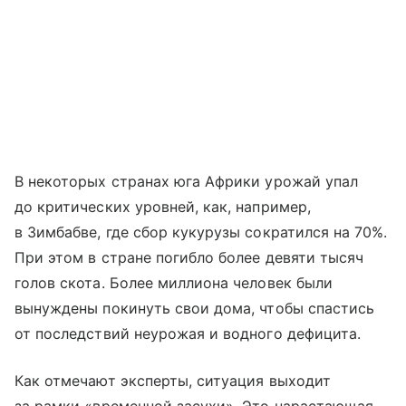
В некоторых странах юга Африки урожай упал
до критических уровней, как, например,
в Зимбабве, где сбор кукурузы сократился на 70%.
При этом в стране погибло более девяти тысяч
голов скота. Более миллиона человек были
вынуждены покинуть свои дома, чтобы спастись
от последствий неурожая и водного дефицита.
Как отмечают эксперты, ситуация выходит
за рамки «временной засухи». Это нарастающая