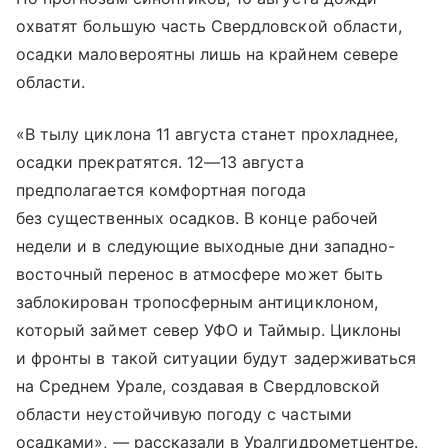
охватят большую часть Свердловской области,
осадки маловероятны лишь на крайнем севере
области.
«В тылу циклона 11 августа станет прохладнее,
осадки прекратятся.
12—13 августа
предполагается комфортная погода
без существенных осадков. В конце рабочей
недели и в следующие выходные дни западно-
восточный перенос в атмосфере может быть
заблокирован тропосферным антициклоном,
который займет север УФО и Таймыр. Циклоны
и фронты в такой ситуации будут задерживаться
на Среднем Урале, создавая в Свердловской
области неустойчивую погоду с частыми
осадками», — рассказали в Уралгидрометцентре.