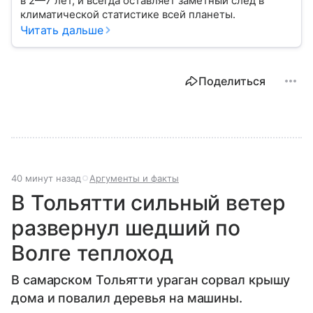
в 2—7 лет, и всегда оставляет заметный след в
климатической статистике всей планеты.
Читать дальше
Поделиться
40 минут назад
Аргументы и факты
В Тольятти сильный ветер
развернул шедший по
Волге теплоход
В самарском Тольятти ураган сорвал крышу
дома и повалил деревья на машины.