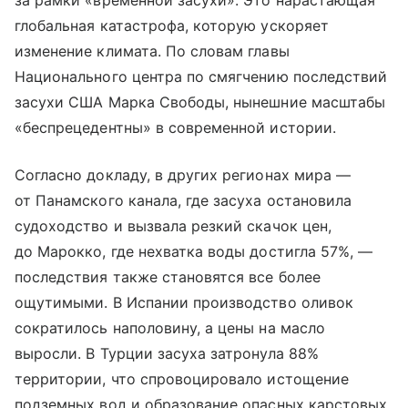
глобальная катастрофа, которую ускоряет
изменение климата. По словам главы
Национального центра по смягчению последствий
засухи США Марка Свободы, нынешние масштабы
«беспрецедентны» в современной истории.
Согласно докладу, в других регионах мира —
от Панамского канала, где засуха остановила
судоходство и вызвала резкий скачок цен,
до Марокко, где нехватка воды достигла 57%, —
последствия также становятся все более
ощутимыми. В Испании производство оливок
сократилось наполовину, а цены на масло
выросли. В Турции засуха затронула 88%
территории, что спровоцировало истощение
подземных вод и образование опасных карстовых