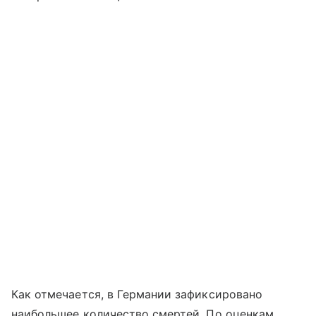
Как отмечается, в Германии зафиксировано
наибольшее количество смертей. По оценкам