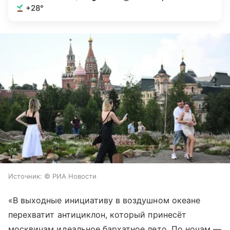
+28°
Источник:
© РИА Новости
«В выходные инициативу в воздушном океане
перехватит антициклон, который принесёт
москвичам идеальное бархатное лето. По ночам —