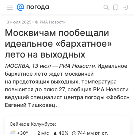
13 июля 2025
© РИА Новости
Москвичам пообещали
идеальное «бархатное»
лето на выходных
МОСКВА, 13 июл — РИА Новости.
Идеальное
бархатное лето ждет москвичей
на предстоящих выходных, температура
повысится до плюс 27, сообщил РИА Новости
ведущий специалист центра погоды «Фобос»
Евгений Тишковец.
Сейчас в Колумбусе:
+30°
2 м/с
46%
744 мм рт. ст.