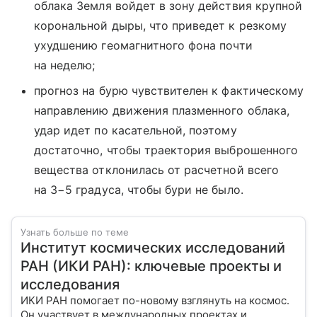
облака Земля войдет в зону действия крупной
корональной дыры, что приведет к резкому
ухудшению геомагнитного фона почти
на неделю;
прогноз на бурю чувствителен к фактическому
направлению движения плазменного облака,
удар идет по касательной, поэтому
достаточно, чтобы траектория выброшенного
вещества отклонилась от расчетной всего
на 3−5 градуса, чтобы бури не было.
Узнать больше по теме
Институт космических исследований
РАН (ИКИ РАН): ключевые проекты и
исследования
ИКИ РАН помогает по-новому взглянуть на космос.
Он участвует в международных проектах и