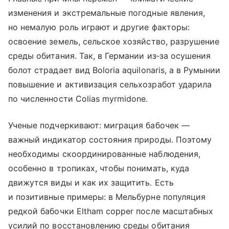
изменения и экстремальные погодные явления,
но немалую роль играют и другие факторы:
освоение земель, сельское хозяйство, разрушение
среды обитания. Так, в Германии из‑за осушения
болот страдает вид Boloria aquilonaris, а в Румынии
повышение и активизация сельхозработ ударила
по численности Colias myrmidone.
Ученые подчеркивают: миграция бабочек —
важный индикатор состояния природы. Поэтому
необходимы скоординированные наблюдения,
особенно в тропиках, чтобы понимать, куда
движутся виды и как их защитить. Есть
и позитивные примеры: в Мельбурне популяция
редкой бабочки Eltham copper после масштабных
усилий по восстановлению среды обитания