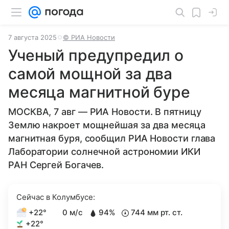
7 августа 2025
© РИА Новости
Ученый предупредил о
самой мощной за два
месяца магнитной буре
МОСКВА, 7 авг — РИА Новости. В пятницу
Землю накроет мощнейшая за два месяца
магнитная буря, сообщил РИА Новости глава
Лаборатории солнечной астрономии ИКИ
РАН Сергей Богачев.
Сейчас в Колумбусе:
+22°
0 м/с
94%
744 мм рт. ст.
+22°