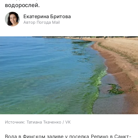
водорослей.
Екатерина Бритова
Автор Погода Mail
Источник:
Татиана Ткаченко / VK
Вода в Финском заливе у поселка Репино в Санкт-