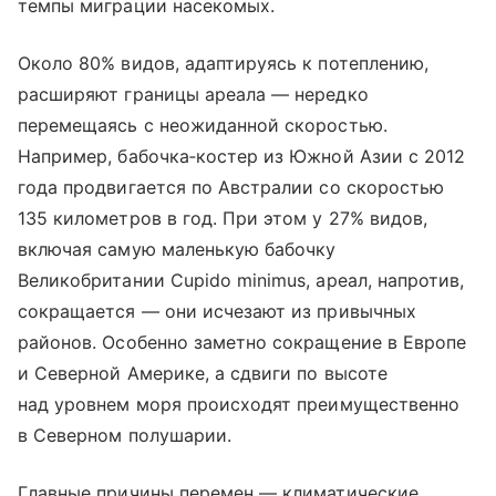
темпы миграции насекомых.
Около 80% видов, адаптируясь к потеплению,
расширяют границы ареала — нередко
перемещаясь с неожиданной скоростью.
Например, бабочка‑костер из Южной Азии с 2012
года продвигается по Австралии со скоростью
135 километров в год. При этом у 27% видов,
включая самую маленькую бабочку
Великобритании Cupido minimus, ареал, напротив,
сокращается — они исчезают из привычных
районов. Особенно заметно сокращение в Европе
и Северной Америке, а сдвиги по высоте
над уровнем моря происходят преимущественно
в Северном полушарии.
Главные причины перемен — климатические