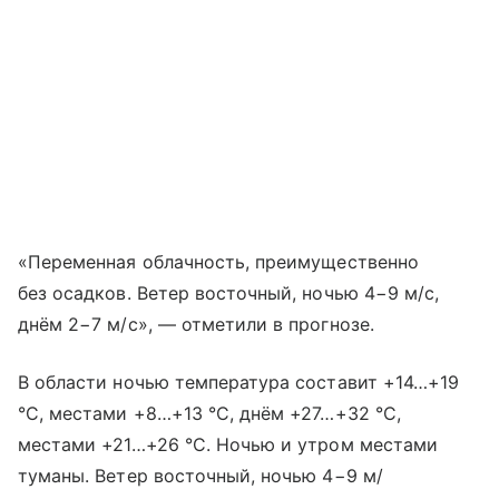
«Переменная облачность, преимущественно
без осадков. Ветер восточный, ночью 4−9 м/с,
днём 2−7 м/с», — отметили в прогнозе.
В области ночью температура составит +14…+19
°C, местами +8…+13 °C, днём +27…+32 °C,
местами +21…+26 °C. Ночью и утром местами
туманы. Ветер восточный, ночью 4−9 м/