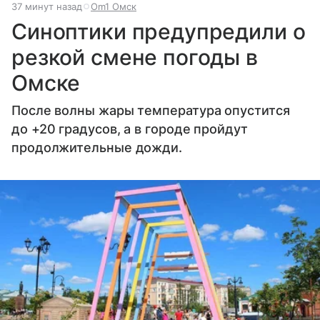
37 минут назад
Om1 Омск
Синоптики предупредили о
резкой смене погоды в
Омске
После волны жары температура опустится
до +20 градусов, а в городе пройдут
продолжительные дожди.