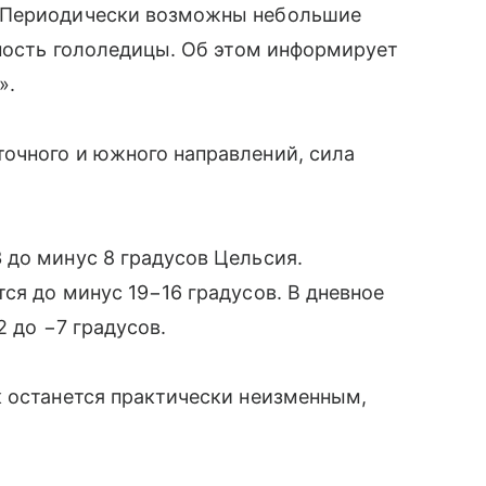
 Периодически возможны небольшие
тность гололедицы. Об этом информирует
».
очного и южного направлений, сила
 до минус 8 градусов Цельсия.
ся до минус 19−16 градусов. В дневное
2 до −7 градусов.
к останется практически неизменным,