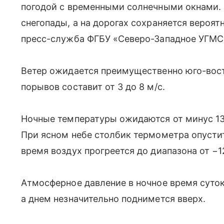
погодой с временными солнечными окнами.
снегопады, а на дорогах сохраняется вероя
пресс-служба ФГБУ «Северо-Западное УГМС
Ветер ожидается преимущественно юго-вост
порывов составит от 3 до 8 м/с.
Ночные температуры ожидаются от минус 13
При ясном небе столбик термометра опустит
время воздух прогреется до диапазона от −1
Атмосферное давление в ночное время суто
а днем незначительно поднимется вверх.