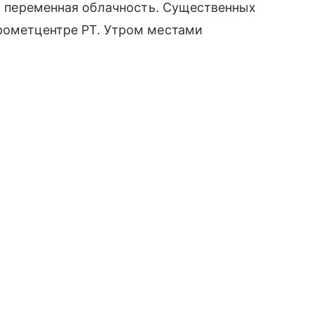
ся переменная облачность. Существенных
дрометцентре РТ. Утром местами