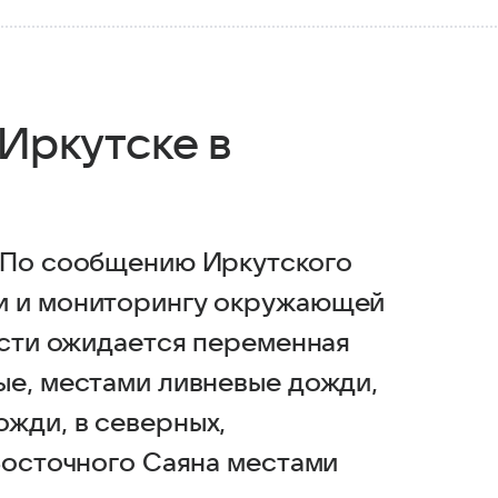
 Иркутске в
— По сообщению Иркутского
и и мониторингу окружающей
асти ожидается переменная
ые, местами ливневые дожди,
жди, в северных,
Восточного Саяна местами