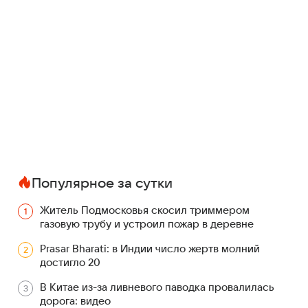
Популярное за сутки
Житель Подмосковья скосил триммером
газовую трубу и устроил пожар в деревне
Prasar Bharati: в Индии число жертв молний
достигло 20
В Китае из-за ливневого паводка провалилась
дорога: видео