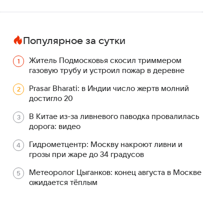
Популярное за сутки
Житель Подмосковья скосил триммером
газовую трубу и устроил пожар в деревне
Prasar Bharati: в Индии число жертв молний
достигло 20
В Китае из-за ливневого паводка провалилась
дорога: видео
Гидрометцентр: Москву накроют ливни и
грозы при жаре до 34 градусов
Метеоролог Цыганков: конец августа в Москве
ожидается тёплым