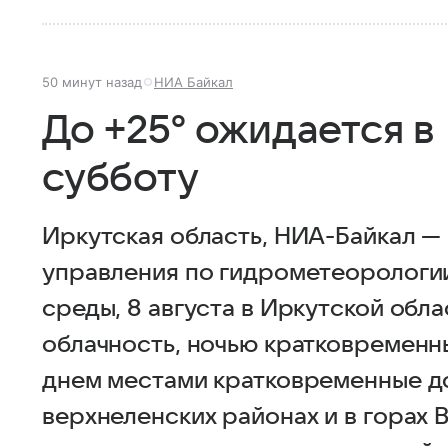
50 минут назад
НИА Байкал
До +25° ожидается в
субботу
Иркутская область, НИА-Байкал 
управления по гидрометеорологи
среды, 8 августа в Иркутской обл
облачность, ночью кратковременн
днем местами кратковременные до
верхнеленских районах и в горах 