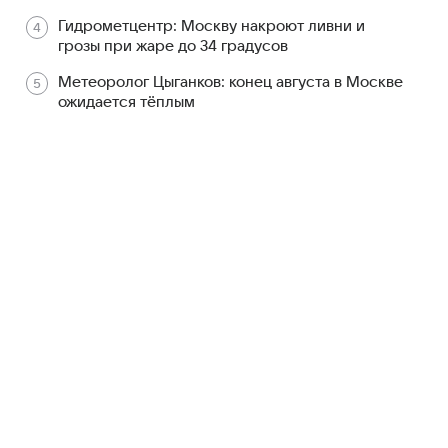
Гидрометцентр: Москву накроют ливни и
грозы при жаре до 34 градусов
Метеоролог Цыганков: конец августа в Москве
ожидается тёплым