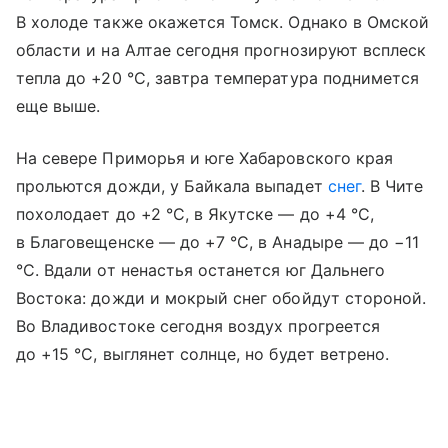
В холоде также окажется Томск. Однако в Омской
области и на Алтае сегодня прогнозируют всплеск
тепла до +20 °С, завтра температура поднимется
еще выше.
На севере Приморья и юге Хабаровского края
прольются дожди, у Байкала выпадет
снег
. В Чите
похолодает до +2 °С, в Якутске — до +4 °С,
в Благовещенске — до +7 °С, в Анадыре — до −11
°С. Вдали от ненастья останется юг Дальнего
Востока: дожди и мокрый снег обойдут стороной.
Во Владивостоке сегодня воздух прогреется
до +15 °С, выглянет солнце, но будет ветрено.