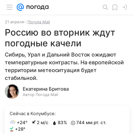
21 апреля
Погода Mail
Россию во вторник ждут
погодные качели
Сибирь, Урал и Дальний Восток ожидают
температурные контрасты. На европейской
территории метеоситуация будет
стабильной.
Екатерина Бритова
Автор Погода Mail
Сейчас в Колумбусе:
+24°
2 м/с
83%
744 мм рт. ст.
+28°