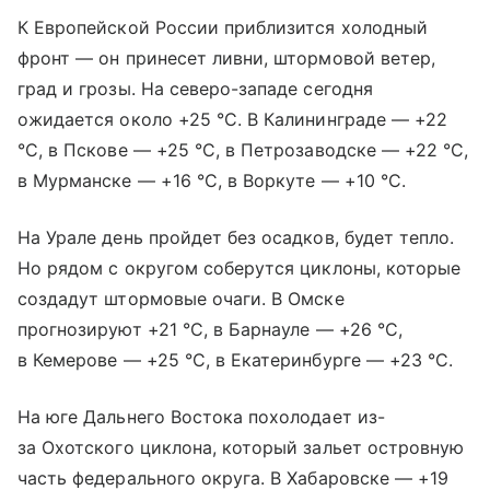
К Европейской России приблизится холодный
фронт — он принесет ливни, штормовой ветер,
град и грозы. На северо-западе сегодня
ожидается около +25 °С. В Калининграде — +22
°С, в Пскове — +25 °С, в Петрозаводске — +22 °С,
в Мурманске — +16 °С, в Воркуте — +10 °С.
На Урале день пройдет без осадков, будет тепло.
Но рядом с округом соберутся циклоны, которые
создадут штормовые очаги. В Омске
прогнозируют +21 °С, в Барнауле — +26 °С,
в Кемерове — +25 °С, в Екатеринбурге — +23 °С.
На юге Дальнего Востока похолодает из-
за Охотского циклона, который зальет островную
часть федерального округа. В Хабаровске — +19