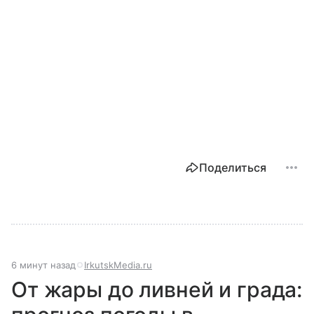
Поделиться
6 минут назад
IrkutskMedia.ru
От жары до ливней и града: