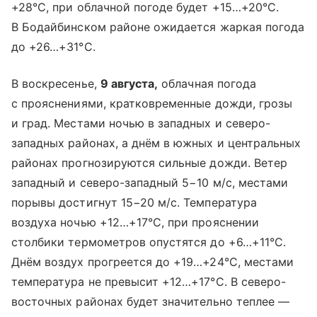
+28°С, при облачной погоде будет +15…+20°С.
В Бодайбинском районе ожидается жаркая погода
до +26…+31°С.
В воскресенье,
9 августа,
облачная погода
с прояснениями, кратковременные дожди, грозы
и град. Местами ночью в западных и северо-
западных районах, а днём в южных и центральных
районах прогнозируются сильные дожди. Ветер
западный и северо-западный 5−10 м/с, местами
порывы достигнут 15−20 м/с. Температура
воздуха ночью +12…+17°С, при прояснении
столбики термометров опустятся до +6…+11°С.
Днём воздух прогреется до +19…+24°С, местами
температура не превысит +12…+17°С. В северо-
восточных районах будет значительно теплее —