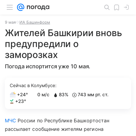
9 мая
ИА Башинформ
Жителей Башкирии вновь
предупредили о
заморозках
Погода испортится уже 10 мая.
Сейчас в Колумбусе:
+24°
0 м/с
83%
743 мм рт. ст.
+23°
МЧС
России по Республике Башкортостан
рассылает сообщение жителям региона