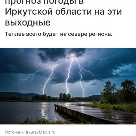
прогноз погоды в
Иркутской области на эти
выходные
Теплее всего будет на севере региона.
Источник:
IrkutskMedia.ru