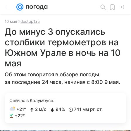
10 мая
dostup1.ru
До минус 3 опускались
столбики термометров на
Южном Урале в ночь на 10
мая
Об этом говорится в обзоре погоды
за последние 24 часа, начиная с 8:00 9 мая.
Сейчас в Колумбусе:
+21°
2 м/с
94%
741 мм рт. ст.
+22°