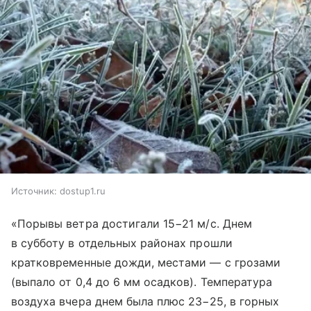
Источник:
dostup1.ru
«Порывы ветра достигали 15−21 м/с. Днем
в субботу в отдельных районах прошли
кратковременные дожди, местами — с грозами
(выпало от 0,4 до 6 мм осадков). Температура
воздуха вчера днем была плюс 23−25, в горных