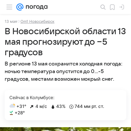
13 мая
Om1 Новосибирск
В Новосибирской области 13
мая прогнозируют до −5
градусов
В регионе 13 мая сохранится холодная погода:
ночью температура опустится до 0…-5
градусов, местами возможен мокрый снег.
Сейчас в Колумбусе:
+31°
4 м/с
43%
744 мм рт. ст.
+28°