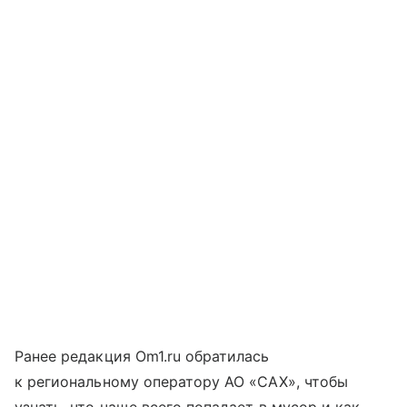
Ранее редакция Om1.ru обратилась
к региональному оператору АО «САХ», чтобы
узнать, что чаще всего попадает в мусор и как