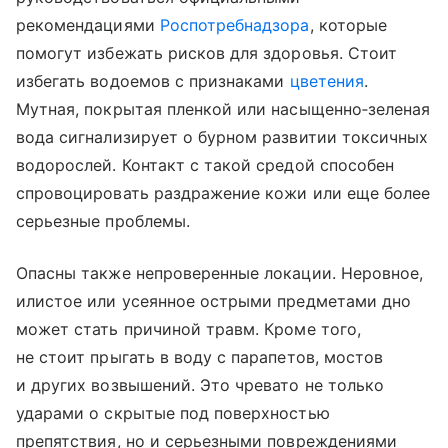
рекомендациями
Роспотребнадзора
, которые
помогут избежать рисков для здоровья. Стоит
избегать водоемов с признаками
цветения
.
Мутная, покрытая пленкой или насыщенно‑зеленая
вода сигнализирует о бурном развитии токсичных
водорослей. Контакт с такой средой способен
спровоцировать раздражение кожи или еще более
серьезные проблемы.
Опасны также непроверенные локации. Неровное,
илистое или усеянное острыми предметами дно
может стать причиной травм. Кроме того,
не стоит прыгать в воду с парапетов, мостов
и других возвышений. Это чревато не только
ударами о скрытые под поверхностью
препятствия, но и серьезными повреждениями