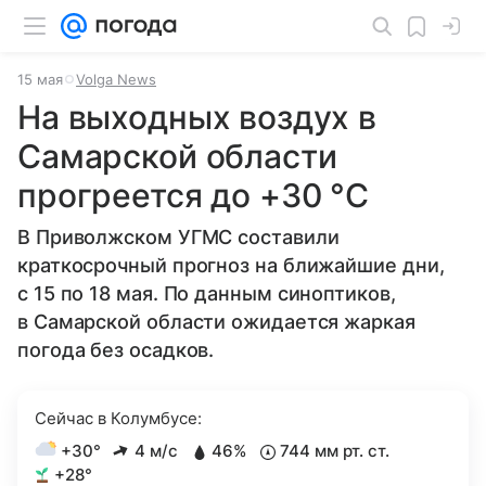
15 мая
Volga News
На выходных воздух в
Самарской области
прогреется до +30 °C
В Приволжском УГМС составили
краткосрочный прогноз на ближайшие дни,
с 15 по 18 мая. По данным синоптиков,
в Самарской области ожидается жаркая
погода без осадков.
Сейчас в Колумбусе:
+30°
4 м/с
46%
744 мм рт. ст.
+28°