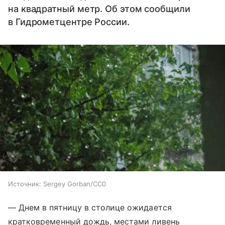
на квадратный метр. Об этом сообщили
в Гидрометцентре России.
Источник:
Sergey Gorban/СС0
— Днем в пятницу в столице ожидается
кратковременный дождь, местами ливень