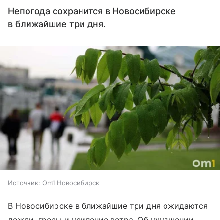
Непогода сохранится в Новосибирске
в ближайшие три дня.
Источник:
Om1 Новосибирск
В Новосибирске в ближайшие три дня ожидаются
дожди, грозы и усиление ветра. Об ухудшении