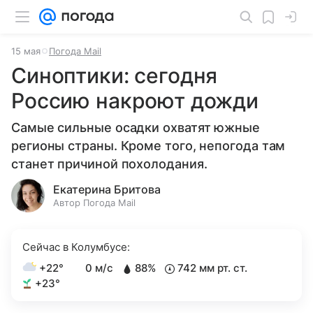
15 мая
Погода Mail
Синоптики: сегодня
Россию накроют дожди
Самые сильные осадки охватят южные
регионы страны. Кроме того, непогода там
станет причиной похолодания.
Екатерина Бритова
Автор Погода Mail
Сейчас в Колумбусе:
+22°
0 м/с
88%
742 мм рт. ст.
+23°