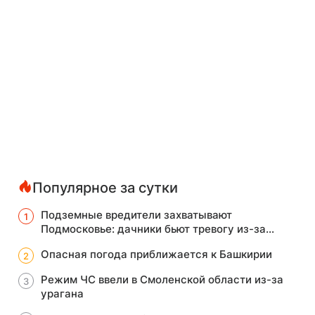
Популярное за сутки
Подземные вредители захватывают
Подмосковье: дачники бьют тревогу из-за
нашествия кротов
Опасная погода приближается к Башкирии
Режим ЧС ввели в Смоленской области из-за
урагана