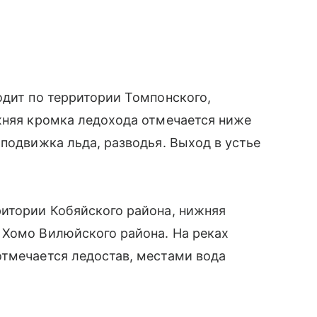
одит по территории Томпонского,
жняя кромка ледохода отмечается ниже
 подвижка льда, разводья. Выход в устье
ритории Кобяйского района, нижняя
 Хомо Вилюйского района. На реках
отмечается ледостав, местами вода