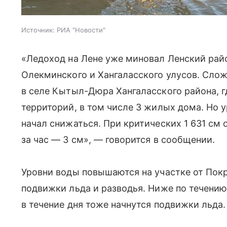
Источник:
РИА "Новости"
«Ледоход на Лене уже миновал Ленский рай
Олекминского и Хангаласского улусов. Сло
в селе Кытыл-Дюра Хангаласского района, г
территорий, в том числе 3 жилых дома. Но 
начал снижаться. При критических 1 631 см 
за час — 3 см», — говорится в сообщении.
Уровни воды повышаются на участке от Покр
подвижки льда и разводья. Ниже по течению 
в течение дня тоже начнутся подвижки льда.