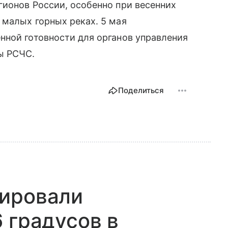
ионов России, особенно при весенних
 малых горных реках. 5 мая
нной готовности для органов управления
ы РСЧС.
Поделиться
зировали
 градусов в