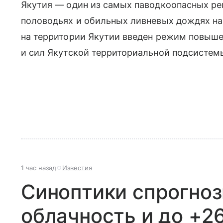
Якутия — один из самых паводкоопасных рег
половодьях и обильных ливневых дождях на
на территории Якутии введен режим повыше
и сил Якутской территориальной подсистем
1 час назад
Известия
Синоптики спрогно
облачность и до +26