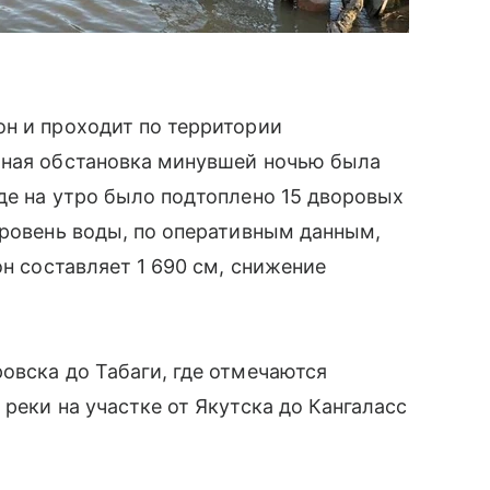
он и проходит по территории
жная обстановка минувшей ночью была
де на утро было подтоплено 15 дворовых
уровень воды, по оперативным данным,
он составляет 1 690 см, снижение
овска до Табаги, где отмечаются
реки на участке от Якутска до Кангаласс