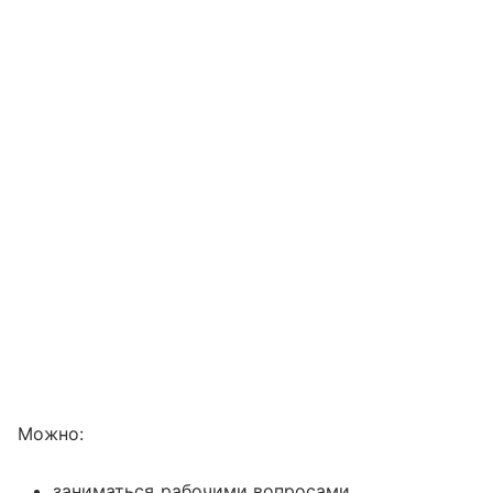
Можно:
заниматься рабочими вопросами,