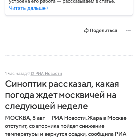
устроена его работа — рассказываем в статье.
Читать дальше
Поделиться
1 час назад
© РИА Новости
Синоптик рассказал, какая
погода ждет москвичей на
следующей неделе
МОСКВА, 8 авг — РИА Новости. Жара в Москве
отступит, со вторника пойдет снижение
температуры и вернутся осадки, сообщила РИА