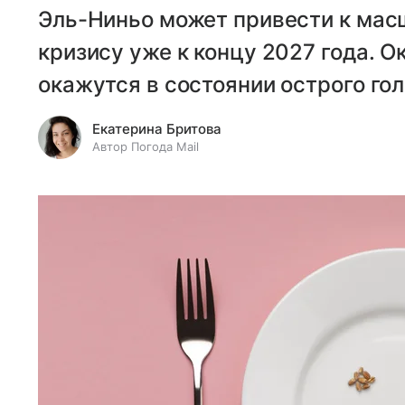
Эль-Ниньо может привести к ма
кризису уже к концу 2027 года. О
окажутся в состоянии острого гол
Екатерина Бритова
Автор Погода Mail