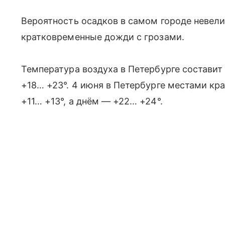
Вероятность осадков в самом городе невели
кратковременные дожди с грозами.
Температура воздуха в Петербурге составит
+18… +23°. 4 июня в Петербурге местами кр
+11… +13°, а днём — +22… +24°.