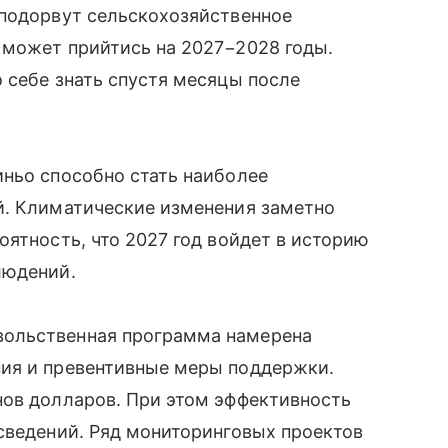
 подорвут сельскохозяйственное
 может прийтись на 2027−2028 годы.
 себе знать спустя месяцы после
иньо способно стать наиболее
й. Климатические изменения заметно
оятность, что 2027 год войдет в историю
людений.
ольственная программа намерена
ия и превентивные меры поддержки.
нов долларов. При этом эффективность
сведений. Ряд мониторинговых проектов