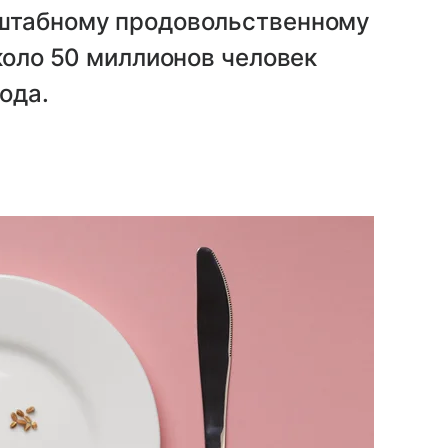
сштабному продовольственному
коло 50 миллионов человек
ода.