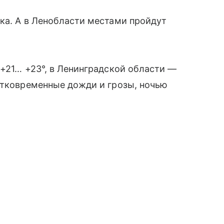
ка. А в Ленобласти местами пройдут
 +21… +23°, в Ленинградской области —
атковременные дожди и грозы, ночью