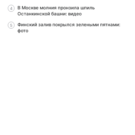
В Москве молния пронзила шпиль
Останкинской башни: видео
Финский залив покрылся зелеными пятнами:
фото