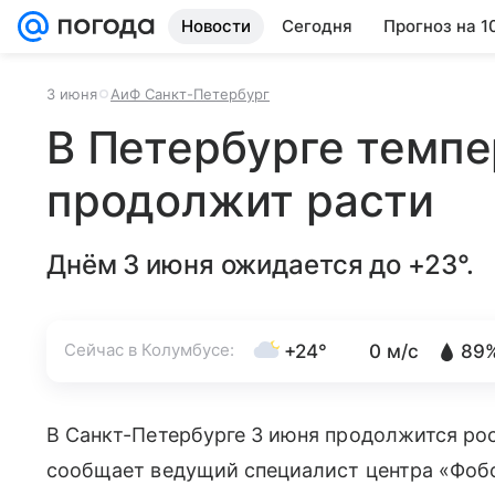
Новости
Сегодня
Прогноз на 1
3 июня
АиФ Санкт-Петербург
В Петербурге темпе
продолжит расти
Днём 3 июня ожидается до +23°.
Сейчас в Колумбусе:
+24°
0 м/с
89
В Санкт-Петербурге 3 июня продолжится рос
сообщает ведущий специалист центра «Фоб