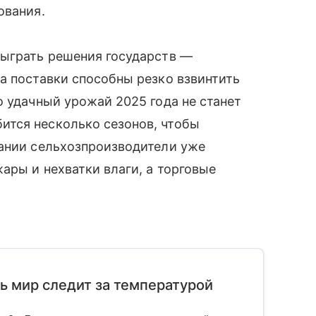
ования.
сыграть решения государств —
а поставки способны резко взвинтить
о удачный урожай 2025 года не станет
тся несколько сезонов, чтобы
тании сельхозпроизводители уже
ары и нехватки влаги, а торговые
сь мир следит за температурой