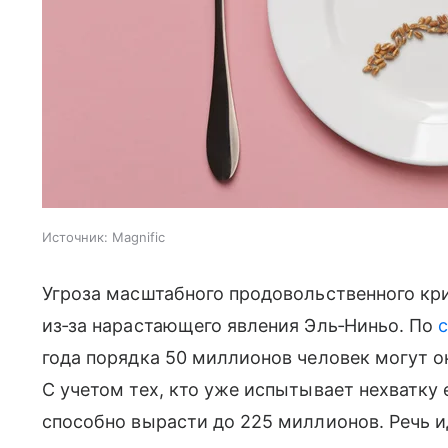
Источник:
Magnific
Угроза масштабного продовольственного кр
из‑за нарастающего явления Эль‑Ниньо. По
года порядка 50 миллионов человек могут ок
С учетом тех, кто уже испытывает нехватк
способно вырасти до 225 миллионов. Речь ид