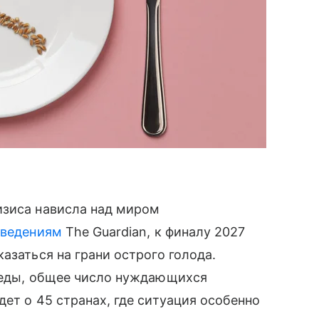
изиса нависла над миром
сведениям
The Guardian, к финалу 2027
азаться на грани острого голода.
у еды, общее число нуждающихся
ет о 45 странах, где ситуация особенно