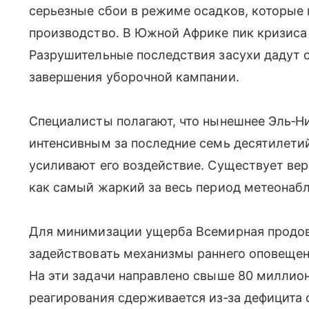
серьезные сбои в режиме осадков, которые
производство. В Южной Африке пик кризиса
Разрушительные последствия засухи дадут о
завершения уборочной кампании.
Специалисты полагают, что нынешнее Эль‑Н
интенсивным за последние семь десятилети
усиливают его воздействие. Существует вер
как самый жаркий за весь период метеонаб
Для минимизации ущерба Всемирная продов
задействовать механизмы раннего оповещен
На эти задачи направлено свыше 80 миллио
реагирования сдерживается из‑за дефицита 