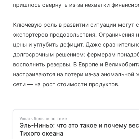
пришлось свернуть из‑за нехватки финансир
Ключевую роль в развитии ситуации могут 
экспортеров продовольствия. Ограничения н
цены и углубить дефицит. Даже сравнительн
долгосрочным решением: фермерам понадоби
восполнить резервы. В Европе и Великобри
настраиваются на потери из‑за аномальной ж
сети — на рост стоимости продуктов.
Узнать больше по теме
Эль-Ниньо: что это такое и почему ве
Тихого океана