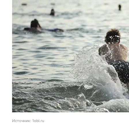
Источник:
1obl.ru