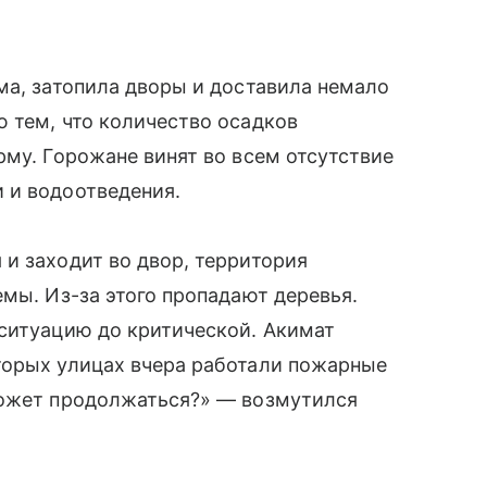
ма, затопила дворы и доставила немало
 тем, что количество осадков
рму. Горожане винят во всем отсутствие
 и водоотведения.
и заходит во двор, территория
емы. Из-за этого пропадают деревья.
 ситуацию до критической. Акимат
торых улицах вчера работали пожарные
может продолжаться?» — возмутился