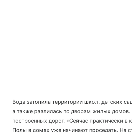
Вода затопила территории школ, детских са
а также разлилась по дворам жилых домов.
построенных дорог. «Сейчас практически в к
Полы в домах уже начинают проседать. На с