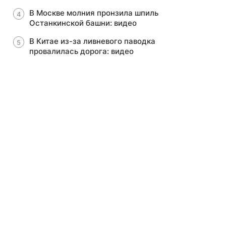
В Москве молния пронзила шпиль
Останкинской башни: видео
В Китае из-за ливневого паводка
провалилась дорога: видео