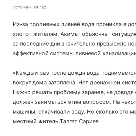
Источник:
Nur.kz
Из-за проливных ливней вода проникла в до
хлопот жителям. Акимат объясняет ситуацию
за последние дни значительно превысило но
эффективной системы ливневой канализации
«Каждый раз после дождя вода поднимается 
вокруг дома затоплена. Нет дренажной сист
Нужно решать проблему заранее, не доводя
должен заниматься этим вопросом. На неко
машины, откачивали воду. Но сколько это 
местный житель Талгат Сариев.