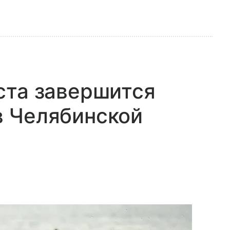
ста завершится
в Челябинской