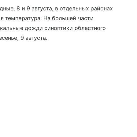
ные, 8 и 9 августа, в отдельных районах
я температура. На большей части
окальные дожди синоптики областного
сенье, 9 августа.