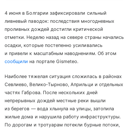
4 июня в Болгарии зафиксировали сильный
ливневый паводок: последствия многодневных
проливных дождей достигли критической
отметки. Неделю назад на севере страны начались
осадки, которые постепенно усиливались
и привели к масштабным наводнениям. Об этом
сообщили
на портале Gismeteo.
Наиболее тяжелая ситуация сложилась в районах
Севлиево, Велико‑Тырново, Априльци и отдельных
частях Габрова. После нескольких дней
непрерывных дождей местные реки вышли
из берегов — вода хлынула на улицы, затопила
жилые дома и нарушила работу инфраструктуры.
По дорогам и тротуарам потекли бурные потоки,