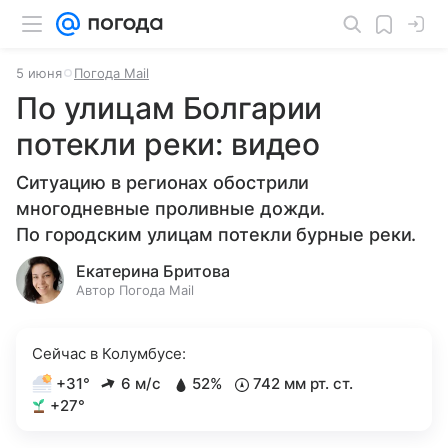
5 июня
Погода Mail
По улицам Болгарии
потекли реки: видео
Ситуацию в регионах обострили
многодневные проливные дожди.
По городским улицам потекли бурные реки.
Екатерина Бритова
Автор Погода Mail
Сейчас в Колумбусе:
+31°
6 м/с
52%
742 мм рт. ст.
+27°