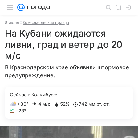
8 июня
Комсомольская правда
На Кубани ожидаются
ливни, град и ветер до 20
м/с
В Краснодарском крае объявили штормовое
предупреждение.
Сейчас в Колумбусе:
+30°
4 м/с
52%
742 мм рт. ст.
+28°