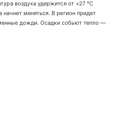
атура воздуха удержится от +27 °C
а начнет меняться. В регион придет
менные дожди. Осадки собьют тепло —