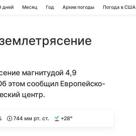
0 дней
Месяц
Год
Архив погоды
Погода в США
 землетрясение
сение магнитудой 4,9
Об этом сообщил Европейско-
еский центр.
%
744 мм рт. ст.
+28°