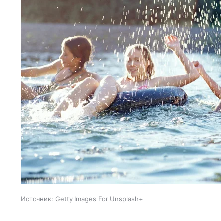
Источник:
Getty Images For Unsplash+