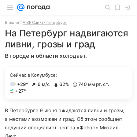
9 июня
АиФ Санкт-Петербург
На Петербург надвигаются
ливни, грозы и град
В городе и области холодает.
Сейчас в Колумбусе:
+29°
6 м/с
62%
740 мм рт. ст.
+27°
В Петербурге 9 июня ожидаются ливни и грозы,
а местами возможен и град. Об этом сообщает
ведущий специалист центра «Фобос» Михаил
Леус.