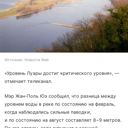
Источник:
Новости Mail
«Уровень Луары достиг критического уровня», —
отмечает телеканал.
Мэр Жан-Поль Юэ сообщил, что разница между
уровнем воды в реке по состоянию на февраль,
когда наблюдались сильные паводки,
и по состоянию на август составляет 8−9 метров.
По его словам, если ситуация с засухой