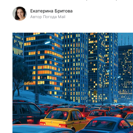
Екатерина Бритова
Автор Погода Mail