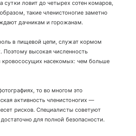
а сутки ловит до четырех сотен комаров,
образом, такие членистоногие заметно
ждают дачникам и горожанам.
роль в пищевой цепи, служат кормом
. Поэтому высокая численность
и кровососущих насекомых: чем больше
фотографиях, то во многом это
ьская активность членистоногих —
 несет рисков. Специалисты советуют
 достаточно для полной безопасности.