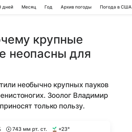
0 дней
Месяц
Год
Архив погоды
Погода в США
очему крупные
е неопасны для
тили необычно крупных пауков
ленистоногих. Зоолог Владимир
приносят только пользу.
%
743 мм рт. ст.
+23°