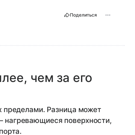
Поделиться
лее, чем за его
их пределами. Разница может
 — нагревающиеся поверхности,
порта.