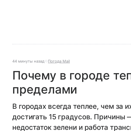
44 минуты назад
Погода Mail
Почему в городе теп
пределами
В городах всегда теплее, чем за 
достигать 15 градусов. Причины
недостаток зелени и работа транс