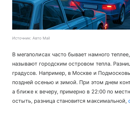
Источник:
Авто Mail
В мегаполисах часто бывает намного теплее,
называют городским островом тепла. Разни
градусов. Например, в Москве и Подмосковь
поздней осенью и зимой. При этом днем ко
а ближе к вечеру, примерно в 22:00 по мест
остыть, разница становится максимальной,