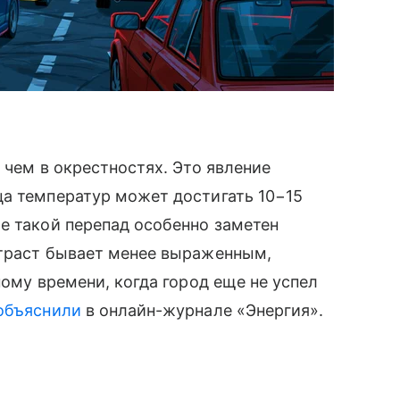
 чем в окрестностях. Это явление
ца температур может достигать 10−15
е такой перепад особенно заметен
нтраст бывает менее выраженным,
ному времени, когда город еще не успел
объяснили
в онлайн-журнале «Энергия».