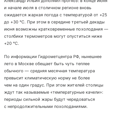
Александр Ильин дополнил прогноз: в конце июня
и начале июля в столичном регионе вновь
ожидается жаркая погода с температурой от +25
до +30 °C. При этом в середине третьей декады
июня возможны кратковременные похолодания —
столбики термометров могут опуститься ниже
+20 °C.
По информации Гидрометцентра РФ, нынешнее
лето в Москве обещает быть чуть теплее
обычного — средняя месячная температура
превысит климатическую норму не более
чем на один градус. При этом жителей столицы
ждут так называемые «температурные качели»:
периоды сильной жары будут чередоваться
с непродолжительными похолоданиями.