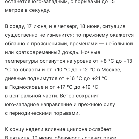
останется юго‑западным, с порывами до 15
метров в секунду.
В среду, 17 июня, и в четверг, 18 июня, ситуация
существенно не изменится: по‑прежнему окажется
облачно с прояснениями, временами — небольшой
или кратковременный дождь. Ночные
температуры останутся на уровне от +8 °C до +13
°C по области и от +10 °C до +12 °C в Москве,
дневные поднимутся от +16 °C до +21 °C
в Подмосковье и от +17 °C до +19 °C
в центральной части. Ветер сохранит
юго‑западное направление и прежнюю силу
с периодическими порывами.
К концу недели влияние циклона ослабеет.
В пятницу, 19 июня, облачность станет реже,