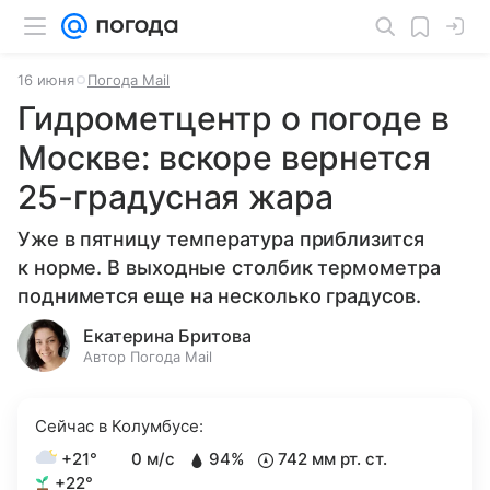
16 июня
Погода Mail
Гидрометцентр о погоде в
Москве: вскоре вернется
25-градусная жара
Уже в пятницу температура приблизится
к норме. В выходные столбик термометра
поднимется еще на несколько градусов.
Екатерина Бритова
Автор Погода Mail
Сейчас в Колумбусе:
+21°
0 м/с
94%
742 мм рт. ст.
+22°