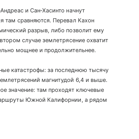
‑Андреас и Сан‑Хасинто начнут
я там сравняются. Перевал Кахон
мический разрыв, либо позволит ему
о втором случае землетрясение охватит
тельно мощнее и продолжительнее.
ные катастрофы: за последнюю тысячу
емлетрясений магнитудой 6,4 и выше.
ое значение: там проходят ключевые
маршруты Южной Калифорнии, а рядом