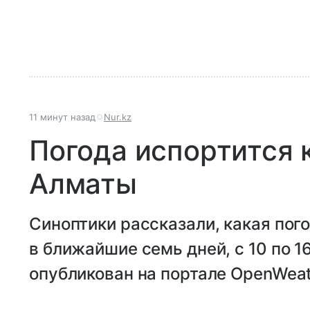
11 минут назад
Nur.kz
Погода испортится 
Алматы
Синоптики рассказали, какая пог
в ближайшие семь дней, с 10 по 1
опубликован на портале OpenWeat