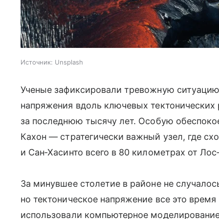
Источник:
Unsplash
Ученые зафиксировали тревожную ситуацию
напряжения вдоль ключевых тектонических
за последнюю тысячу лет. Особую обеспоко
Кахон — стратегически важный узел, где сх
и Сан‑Хасинто всего в 80 километрах от Ло
За минувшее столетие в районе не случалос
но тектоническое напряжение все это время
использовали компьютерное моделирование