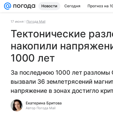
Новости
Сегодня
Прогноз на 1
17 июня
Погода Mail
Тектонические раз
накопили напряжен
1000 лет
За последнюю 1000 лет разломы 
вызвали 36 землетрясений магнит
напряжение в зонах достигло крит
Екатерина Бритова
Автор Погода Mail