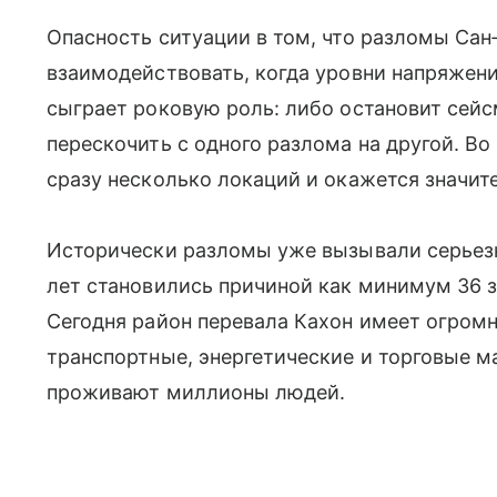
Опасность ситуации в том, что разломы Сан
взаимодействовать, когда уровни напряжени
сыграет роковую роль: либо остановит сейс
перескочить с одного разлома на другой. В
сразу несколько локаций и окажется значи
Исторически разломы уже вызывали серьез
лет становились причиной как минимум 36 з
Сегодня район перевала Кахон имеет огромн
транспортные, энергетические и торговые 
проживают миллионы людей.