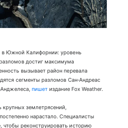
 в Южной Калифорнии: уровень
 разломов достиг максимума
енность вызывает район перевала
одятся сегменты разломов Сан‑Андреас
с‑Анджелеса,
пишет
издание Fox Weather.
ь крупных землетрясений,
 постепенно нарастало. Специалисты
, чтобы реконструировать историю