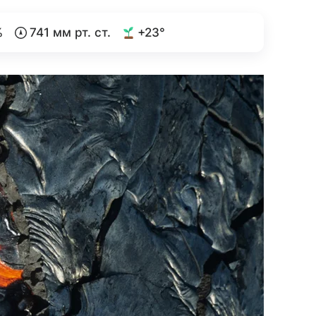
%
741 мм рт. ст.
+23°