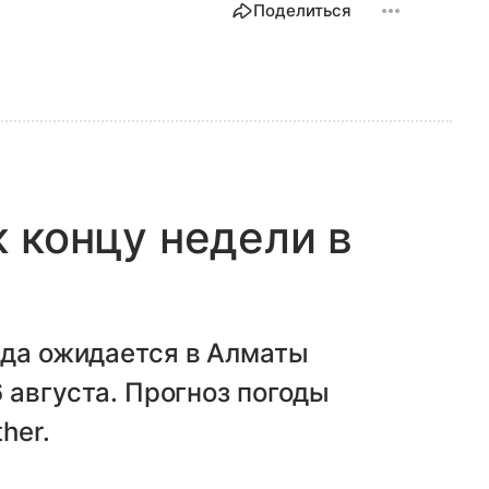
Поделиться
к концу недели в
ода ожидается в Алматы
6 августа. Прогноз погоды
her.