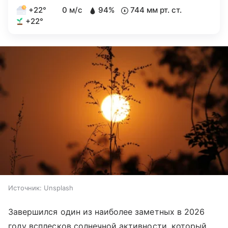
+22°
0 м/с
94%
744 мм рт. ст.
+22°
Источник:
Unsplash
Завершился один из наиболее заметных в 2026
году всплесков солнечной активности, который