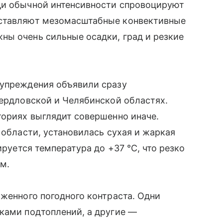
ди обычной интенсивности спровоцируют
дставляют мезомасштабные конвективные
ны очень сильные осадки, град и резкие
дупреждения объявили сразу
вердловской и Челябинской областях.
ториях выглядит совершенно иначе.
 области, установилась сухая и жаркая
ируется температура до +37 °C, что резко
м.
аженного погодного контраста. Одни
ками подтоплений, а другие —