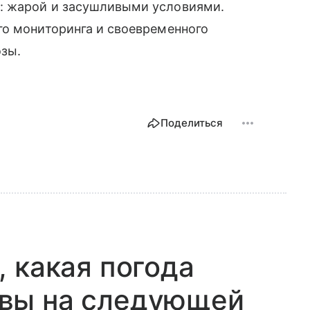
: жарой и засушливыми условиями.
го мониторинга и своевременного
зы.
Поделиться
, какая погода
вы на следующей