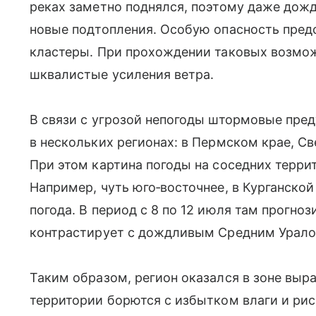
реках заметно поднялся, поэтому даже дож
новые подтопления. Особую опасность пре
кластеры. При прохождении таковых возмож
шквалистые усиления ветра.
В связи с угрозой непогоды штормовые пре
в нескольких регионах: в Пермском крае, С
При этом картина погоды на соседних терри
Например, чуть юго‑восточнее, в Курганской
погода. В период с 8 по 12 июля там прогноз
контрастирует с дождливым Средним Урало
Таким образом, регион оказался в зоне выр
территории борются с избытком влаги и рис