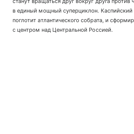
станут вращаться друг вокруг друга против
в единый мощный суперциклон. Каспийский 
поглотит атлантического собрата, и сформи
с центром над Центральной Россией.