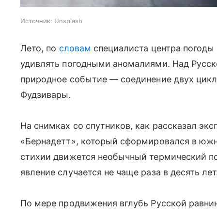
Источник:
Unsplash
Лето, по
словам
специалиста центра погоды
удивлять погодными аномалиями. Над Русск
природное событие — соединение двух цикл
Фудзивары.
На снимках со спутников, как рассказал экс
«Бернадетт», который сформировался в юж
стихии движется необычный термический по
явление случается не чаще раза в десять лет
По мере продвижения вглубь Русской равни