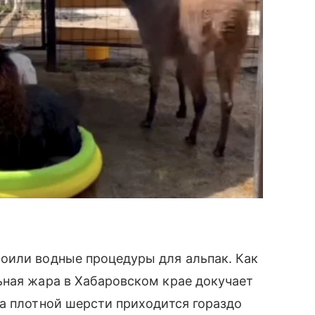
оили водные процедуры для альпак. Как
ьная жара в Хабаровском крае докучает
а плотной шерсти приходится гораздо