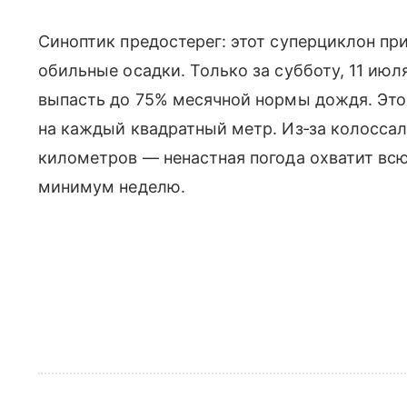
Синоптик предостерег: этот суперциклон пр
обильные осадки. Только за субботу, 11 июл
выпасть до 75% месячной нормы дождя. Это
на каждый квадратный метр. Из‑за колосса
километров — ненастная погода охватит всю
минимум неделю.