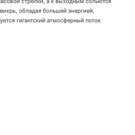
 часовой стрелки, а к выходным сольются
вихрь, обладая большей энергией,
руется гигантский атмосферный поток