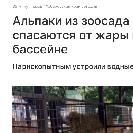
35 минут назад
Хабаровский край сегодня
Альпаки из зоосада
спасаются от жары 
бассейне
Парнокопытным устроили водные