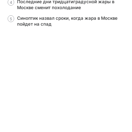
Последние дни тридцатиградусной жары в
Москве сменит похолодание
Синоптик назвал сроки, когда жара в Москве
пойдет на спад