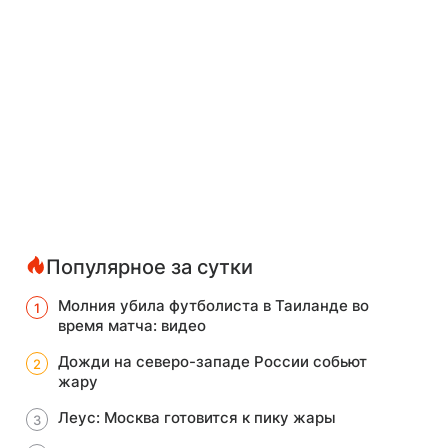
Популярное за сутки
Молния убила футболиста в Таиланде во
время матча: видео
Дожди на северо-западе России собьют
жару
Леус: Москва готовится к пику жары