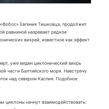
 «Фобос» Евгения Тишковца, продолжит
ой равниной назревает редкое
онических вихрей, известное как эффект
перт, уже виден циклонический вихрь
ной части
Балтийского моря
. Навстречу
ток над севером Каспия. Подобное
.
ны циклоны начнут взаимодействовать: