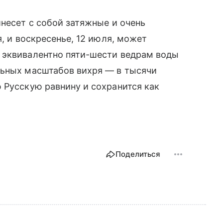
инесет с собой затяжные и очень
я, и воскресенье, 12 июля, может
 эквивалентно пяти-шести ведрам воды
льных масштабов вихря — в тысячи
 Русскую равнину и сохранится как
Поделиться