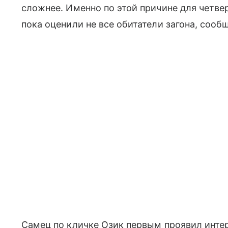
сложнее. Именно по этой причине для четве
пока оценили не все обитатели загона, сооб
Самец по кличке Озик первым проявил инте