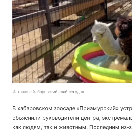
Источник:
Хабаровский край сегодня
В хабаровском зоосаде «Приамурский» устр
объяснили руководители центра, экстремал
как людям, так и животным. Последним из-з