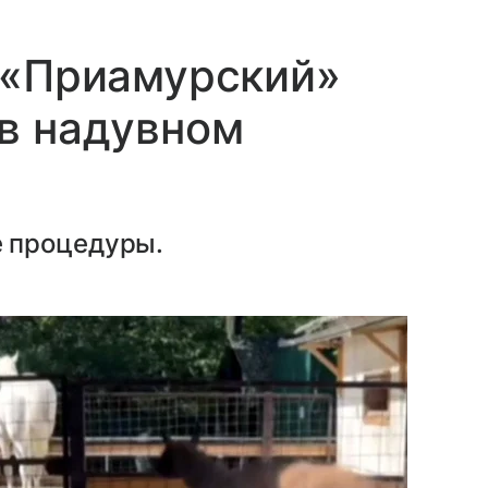
 «Приамурский»
в надувном
 процедуры.