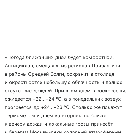
«Погода ближайших дней будет комфортной.
Антициклон, смещаясь из регионов Прибалтики
в районы Средней Волги, сохранит в столице
и окрестностях небольшую облачность и полное
отсутствие дождей. При этом днём в воскресенье
ожидается +22…+24 °C, а в понедельник воздух
прогреется до +24…+26 °C. Столько же покажут
термометры и днём во вторник, но ближе
к вечеру дожди и локальные грозы принесёт
к берегам Москвы-реки холодный атмосферный