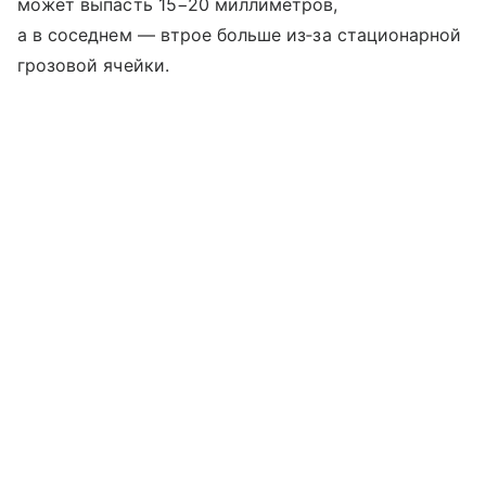
может выпасть 15−20 миллиметров,
а в соседнем — втрое больше из‑за стационарной
грозовой ячейки.