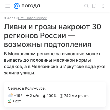
9 июля
Om1 Новосибирск
Ливни и грозы накроют 30
регионов России —
возможны подтопления
В Московском регионе за выходные может
выпасть до половины месячной нормы
осадков, а в Челябинске и Иркутске вода уже
залила улицы.
Сейчас в Колумбусе:
+19°
2 м/с
100%
742 мм рт. ст.
+22°