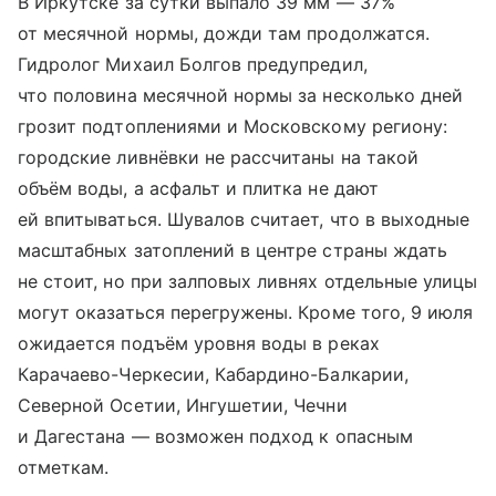
В Иркутске за сутки выпало 39 мм — 37%
от месячной нормы, дожди там продолжатся.
Гидролог Михаил Болгов предупредил,
что половина месячной нормы за несколько дней
грозит подтоплениями и Московскому региону:
городские ливнёвки не рассчитаны на такой
объём воды, а асфальт и плитка не дают
ей впитываться. Шувалов считает, что в выходные
масштабных затоплений в центре страны ждать
не стоит, но при залповых ливнях отдельные улицы
могут оказаться перегружены. Кроме того, 9 июля
ожидается подъём уровня воды в реках
Карачаево-Черкесии, Кабардино-Балкарии,
Северной Осетии, Ингушетии, Чечни
и Дагестана — возможен подход к опасным
отметкам.