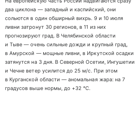
На европейскую часть России надвигаются сразу
два циклона — западный и каспийский, они
сольются в один обширный вихрь. 9 и 10 июля
ливни затронут 30 регионов, в 11 из них
прогнозируют град. В Челябинской области
и Тыве — очень сильные дожди и крупный град,
в Амурской — мощные ливни, в Иркутской осадки
затянутся на 3 дня. В Северной Осетии, Ингушетии
и Чечне ветер усилится до 25 м/с. При этом
в Курганской области — аномальная жара: на 7
градусов выше нормы, до +32 °C.