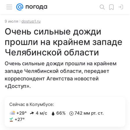
9 июля
dostup1.ru
Очень сильные дожди
прошли на крайнем западе
Челябинской области
Очень сильные дожди прошли на крайнем
западе Челябинской области, передает
корреспондент Агентства новостей
«Доступ».
Сейчас в Колумбусе:
+29°
4 м/с
66%
742 мм рт. ст.
+27°