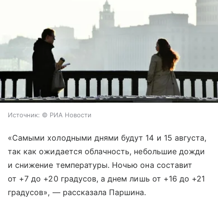
Источник:
© РИА Новости
«Самыми холодными днями будут 14 и 15 августа,
так как ожидается облачность, небольшие дожди
и снижение температуры. Ночью она составит
от +7 до +20 градусов, а днем лишь от +16 до +21
градусов», — рассказала Паршина.