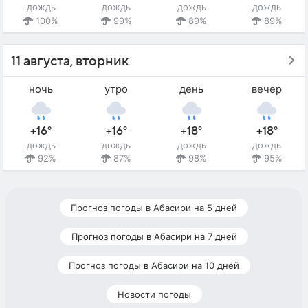
дождь
дождь
дождь
дождь
100%
99%
89%
89%
11 августа, вторник
ночь
утро
день
вечер
+16°
+16°
+18°
+18°
дождь
дождь
дождь
дождь
92%
87%
98%
95%
Прогноз погоды в Абасири на 5 дней
Прогноз погоды в Абасири на 7 дней
Прогноз погоды в Абасири на 10 дней
Новости погоды