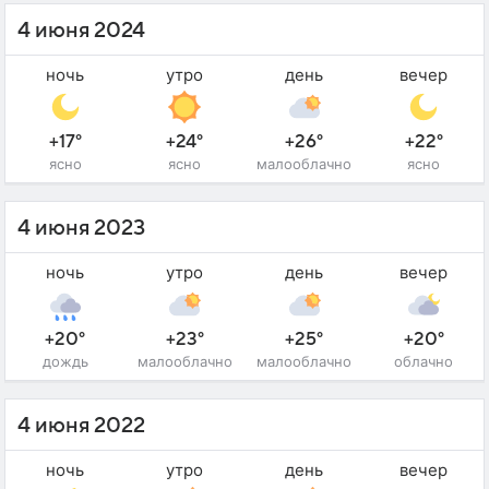
4 июня 2024
ночь
утро
день
вечер
+17°
+24°
+26°
+22°
ясно
ясно
малооблачно
ясно
4 июня 2023
ночь
утро
день
вечер
+20°
+23°
+25°
+20°
дождь
малооблачно
малооблачно
облачно
4 июня 2022
ночь
утро
день
вечер