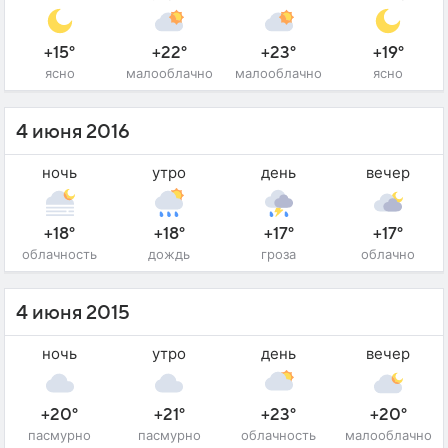
+15°
+22°
+23°
+19°
ясно
малооблачно
малооблачно
ясно
4 июня 2016
ночь
утро
день
вечер
+18°
+18°
+17°
+17°
облачность
дождь
гроза
облачно
4 июня 2015
ночь
утро
день
вечер
+20°
+21°
+23°
+20°
пасмурно
пасмурно
облачность
малооблачно