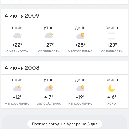
4 июня 2009
ночь
утро
день
вечер
+22°
+27°
+28°
+23°
облачность
облачность
малооблачно
облачность
4 июня 2008
ночь
утро
день
вечер
+12°
+17°
+19°
+16°
малооблачно
малооблачно
малооблачно
ясно
Прогноз погоды в Адлере на 3 дня