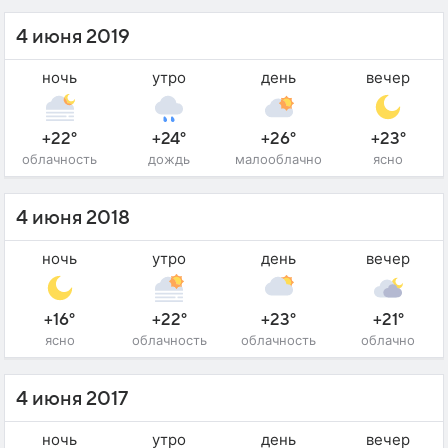
4 июня 2019
ночь
утро
день
вечер
+22°
+24°
+26°
+23°
облачность
дождь
малооблачно
ясно
4 июня 2018
ночь
утро
день
вечер
+16°
+22°
+23°
+21°
ясно
облачность
облачность
облачно
4 июня 2017
ночь
утро
день
вечер