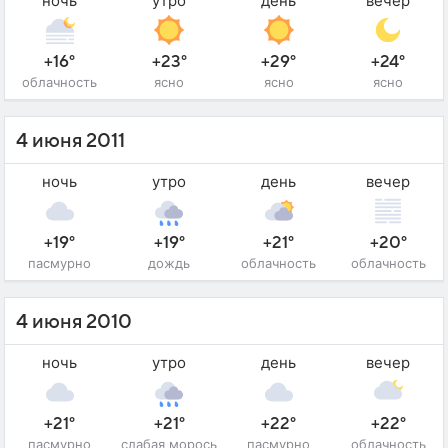
ночь
утро
день
вечер
+16°
+23°
+29°
+24°
облачность
ясно
ясно
ясно
4 июня 2011
ночь
утро
день
вечер
+19°
+19°
+21°
+20°
пасмурно
дождь
облачность
облачность
4 июня 2010
ночь
утро
день
вечер
+21°
+21°
+22°
+22°
пасмурно
слабая морось
пасмурно
облачность