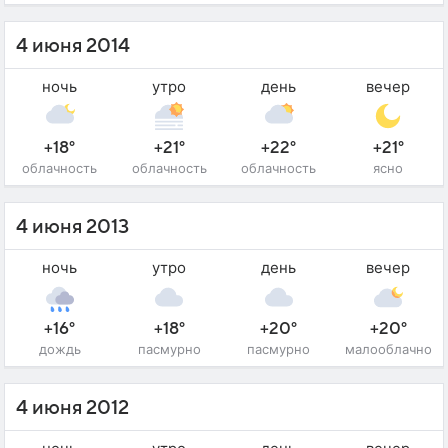
4 июня 2014
ночь
утро
день
вечер
+18°
+21°
+22°
+21°
облачность
облачность
облачность
ясно
4 июня 2013
ночь
утро
день
вечер
+16°
+18°
+20°
+20°
дождь
пасмурно
пасмурно
малооблачно
4 июня 2012