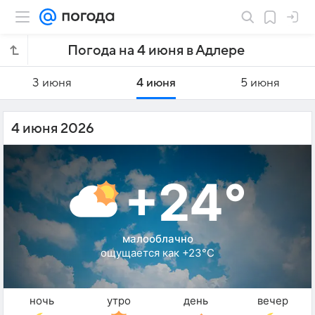
Погода на 4 июня в Адлере
3 июня
4 июня
5 июня
4 июня 2026
+24°
малооблачно
ощущается как +23°C
ночь
утро
день
вечер