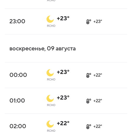
ясно
+23°
23:00
+23°
ясно
воскресенье, 09 августа
+23°
00:00
+22°
ясно
+23°
01:00
+22°
ясно
+22°
02:00
+22°
ясно