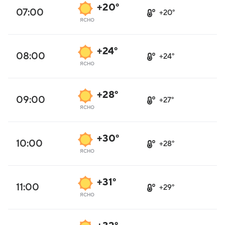
+20°
07:00
+20°
ясно
+24°
08:00
+24°
ясно
+28°
09:00
+27°
ясно
+30°
10:00
+28°
ясно
+31°
11:00
+29°
ясно