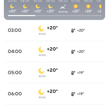
03:00
04:00
05:00
06:00
06:33
07:00
08:00
09:00
+20°
+20°
+20°
+20°
+20°
+24°
+28°
восход
+20°
03:00
+20°
ясно
+20°
04:00
+20°
ясно
+20°
05:00
+19°
ясно
+20°
06:00
+19°
ясно