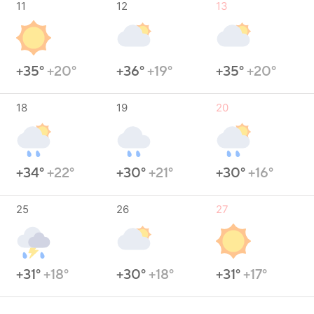
11
12
13
+35°
+20°
+36°
+19°
+35°
+20°
18
19
20
+34°
+22°
+30°
+21°
+30°
+16°
25
26
27
+31°
+18°
+30°
+18°
+31°
+17°