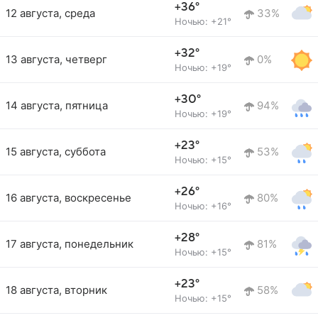
+36°
12 августа, среда
33%
Ночью: +21°
+32°
13 августа, четверг
0%
Ночью: +19°
+30°
14 августа, пятница
94%
Ночью: +19°
+23°
15 августа, суббота
53%
Ночью: +15°
+26°
16 августа, воскресенье
80%
Ночью: +16°
+28°
17 августа, понедельник
81%
Ночью: +15°
+23°
18 августа, вторник
58%
Ночью: +15°