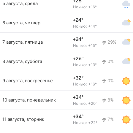
+25°
5 августа, среда
Ночью: +16°
+24°
6 августа, четверг
Ночью: +14°
+24°
7 августа, пятница
29%
Ночью: +15°
+26°
8 августа, суббота
0%
Ночью: +13°
+32°
9 августа, воскресенье
0%
Ночью: +16°
+34°
10 августа, понедельник
8%
Ночью: +20°
+34°
11 августа, вторник
7%
Ночью: +22°