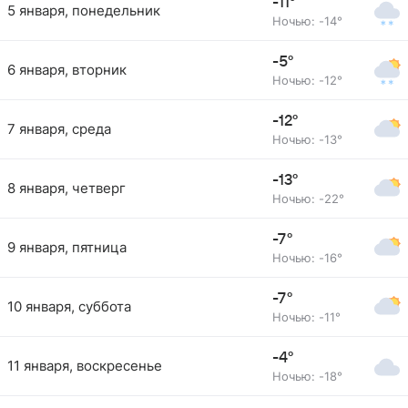
-11°
5 января, понедельник
Ночью: -14°
-5°
6 января, вторник
Ночью: -12°
-12°
7 января, среда
Ночью: -13°
-13°
8 января, четверг
Ночью: -22°
-7°
9 января, пятница
Ночью: -16°
-7°
10 января, суббота
Ночью: -11°
-4°
11 января, воскресенье
Ночью: -18°