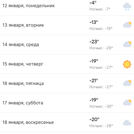
-4°
12 января, понедельник
Ночью: -7°
-13°
13 января, вторник
Ночью: -19°
-23°
14 января, среда
Ночью: -28°
-19°
15 января, четверг
Ночью: -27°
-21°
16 января, пятница
Ночью: -27°
-19°
17 января, суббота
Ночью: -30°
-20°
18 января, воскресенье
Ночью: -28°