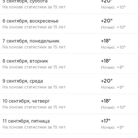
5 сентября, суббота
+20°
На основе статистики за 15 лет
Ночью: +10°
6 сентября, воскресенье
+20°
На основе статистики за 15 лет
Ночью: +10°
7 сентября, понедельник
+18°
На основе статистики за 15 лет
Ночью: +10°
8 сентября, вторник
+18°
На основе статистики за 15 лет
Ночью: +8°
9 сентября, среда
+20°
На основе статистики за 15 лет
Ночью: +9°
10 сентября, четверг
+18°
На основе статистики за 15 лет
Ночью: +10°
11 сентября, пятница
+17°
На основе статистики за 15 лет
Ночью: +9°