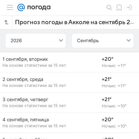
Прогноз погоды в Акколе на сентябрь 2026 года
2026
Сентябрь
1 сентября, вторник
+20°
На основе статистики за 15 лет
Ночью: +11°
2 сентября, среда
+21°
На основе статистики за 15 лет
Ночью: +11°
3 сентября, четверг
+21°
На основе статистики за 15 лет
Ночью: +10°
4 сентября, пятница
+20°
На основе статистики за 15 лет
Ночью: +10°