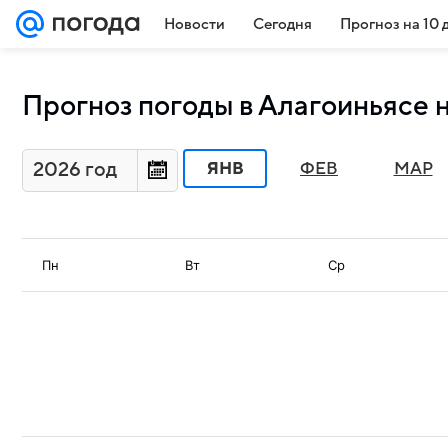
Новости
Сегодня
Прогноз на 10 
Прогноз погоды в Алагоиньясе н
2026 год
ЯНВ
ФЕВ
МАР
Пн
Вт
Ср