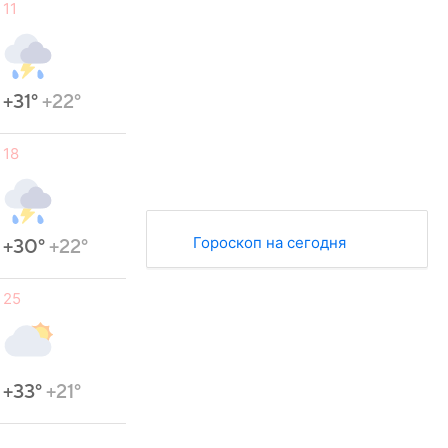
11
+31°
+22°
18
Гороскоп на сегодня
+30°
+22°
25
+33°
+21°