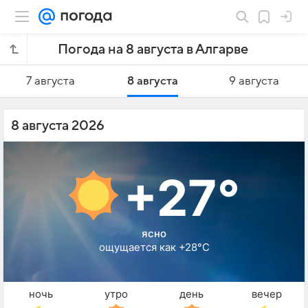
Погода на 8 августа в Алгарве
7 августа
8 августа
9 августа
8 августа 2026
+27°
ясно
ощущается как +28°C
ночь
утро
день
вечер