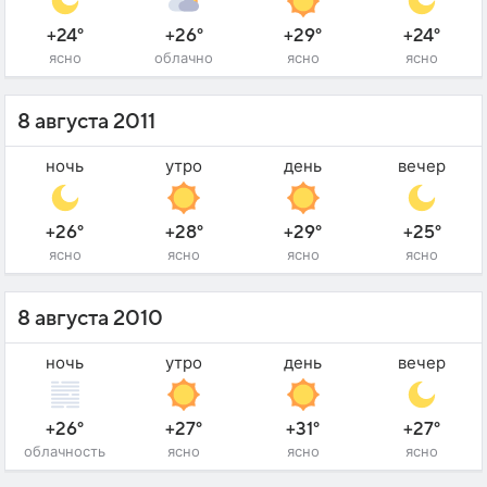
+24°
+26°
+29°
+24°
ясно
облачно
ясно
ясно
8 августа 2011
ночь
утро
день
вечер
+26°
+28°
+29°
+25°
ясно
ясно
ясно
ясно
8 августа 2010
ночь
утро
день
вечер
+26°
+27°
+31°
+27°
облачность
ясно
ясно
ясно