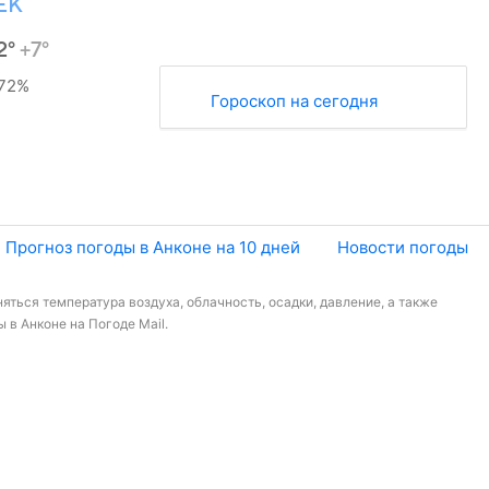
ЕК
2°
+7°
72%
Гороскоп на сегодня
Прогноз погоды в Анконе на 10 дней
Новости погоды
яться температура воздуха, облачность, осадки, давление, а также
 в Анконе на Погоде Mail.