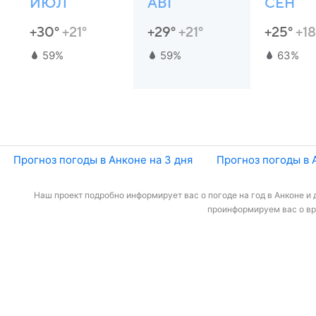
ИЮЛ
АВГ
СЕН
+30°
+21°
+29°
+21°
+25°
+18
59%
59%
63%
Прогноз погоды в Анконе на 3 дня
Прогноз погоды в 
Наш проект подробно информирует вас о погоде на год в Анконе и 
проинформируем вас о вре