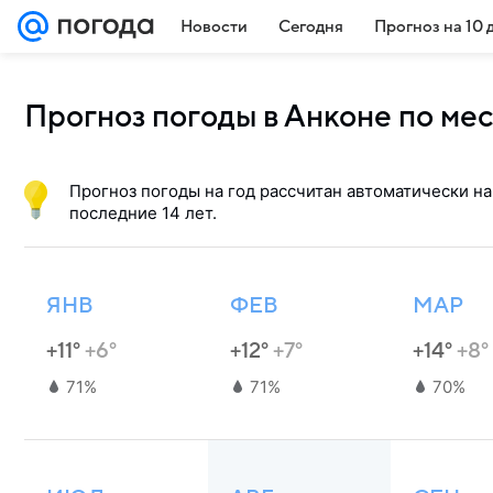
Новости
Сегодня
Прогноз на 10 
Прогноз погоды в Анконе по ме
Прогноз погоды на год рассчитан автоматически на
последние 14 лет.
ЯНВ
ФЕВ
МАР
+11°
+6°
+12°
+7°
+14°
+8°
71%
71%
70%