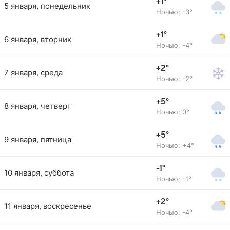
+1°
5 января, понедельник
Ночью: -3°
+1°
6 января, вторник
Ночью: -4°
+2°
7 января, среда
Ночью: -2°
+5°
8 января, четверг
Ночью: 0°
+5°
9 января, пятница
Ночью: +4°
-1°
10 января, суббота
Ночью: -1°
+2°
11 января, воскресенье
Ночью: -4°