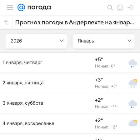
Прогноз погоды в Андерлехте на январь 2026 года
2026
Январь
+5°
1 января, четверг
Ночью: 0°
+3°
2 января, пятница
Ночью: +1°
+2°
3 января, суббота
Ночью: -1°
+2°
4 января, воскресенье
Ночью: -2°