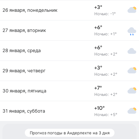
+3°
26 января, понедельник
Ночью: -1°
+6°
27 января, вторник
Ночью: +1°
+6°
28 января, среда
Ночью: +2°
+3°
29 января, четверг
Ночью: +2°
+7°
30 января, пятница
Ночью: +2°
+10°
31 января, суббота
Ночью: +5°
Прогноз погоды в Андерлехте на 3 дня