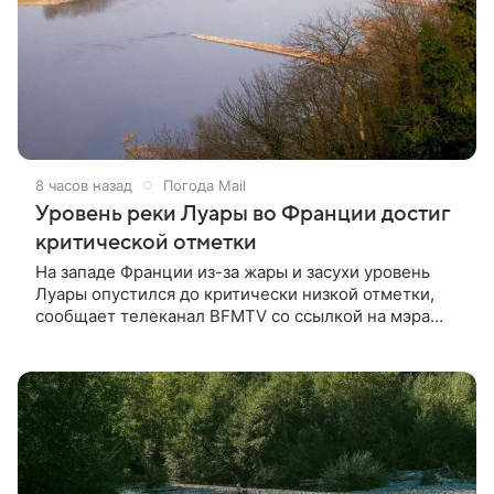
8 часов назад
Погода Mail
Уровень реки Луары во Франции достиг
критической отметки
На западе Франции из-за жары и засухи уровень
Луары опустился до критически низкой отметки,
сообщает телеканал BFMTV со ссылкой на мэра
коммуны Луароксанс.