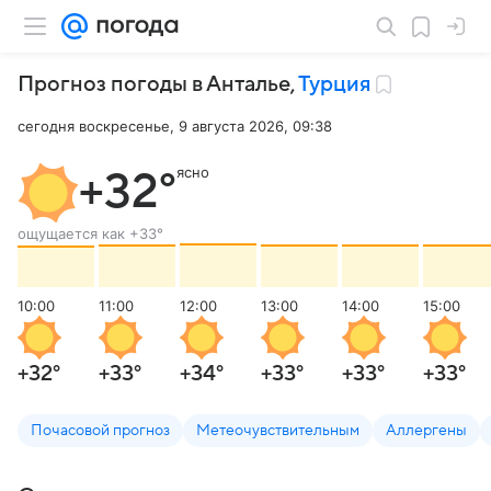
Прогноз погоды в Анталье
,
Турция
сегодня воскресенье, 9 августа 2026, 09:38
ясно
+32
°
ощущается как
+33
°
10:00
11:00
12:00
13:00
14:00
15:00
+32
°
+33
°
+34
°
+33
°
+33
°
+33
°
Почасовой прогноз
Метеочувствительным
Аллергены